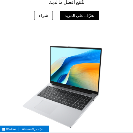
لتُنتج أفضل ما لديك
تعرّف على المزيد
شراء