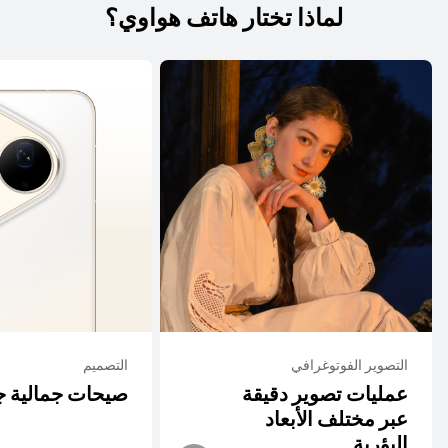
لماذا تختار هاتف هواوي؟
التصوير الفوتوغرافي
التصميم
عمليات تصوير دقيقة
صيحات جمالية ج
عبر مختلف الأبعاد
البؤرية