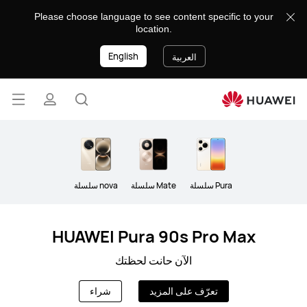
Phones
Please choose language to see content specific to your
location.
English
العربية
فتح
البحث
ملف
القائ
lose
تعريفي
Pura سلسلة
Mate سلسلة
nova سلسلة
HUAWEI Pura 90s Pro Max
الآن حانت لحظتك
تعرّف على المزيد
شراء