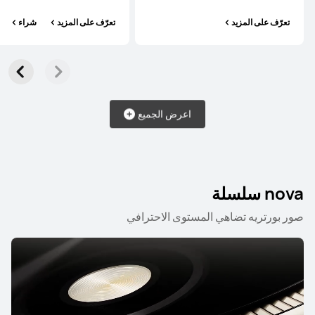
تعرّف على المزيد
تعرّف على المزيد
شراء
HUAWEI Pura 70
تعرّف على المزيد
شراء
اعرض الجميع
nova سلسلة
Mate سلسلة
صور بورتريه تضاهي المستوى الاحترافي
جديد
HUAWEI Mate 80 Pro