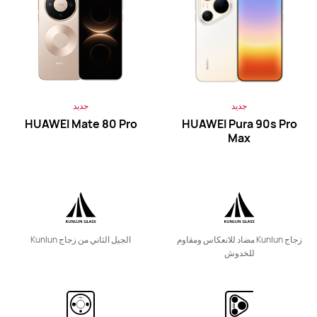
HUAWEI Mate Xs 2
جديد
جديد
تعرّف على المزيد
شراء
HUAWEI Mate 80 Pro
HUAWEI Pura 90s Pro
Max
HUAWEI Mate 50 Pro
زجاج Kunlun مضاد للانعكاس ومقاوم
الجيل الثاني من زجاج Kunlun
للخدوش
تعرّف على المزيد
شراء