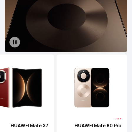
HUAWEI Pura 70 Ultra
تعرّف على المزيد
شراء
HUAWEI Pura 70 Pro
تعرّف على المزيد
شراء
جديد
HUAWEI Mate X7
HUAWEI Mate 80 Pro