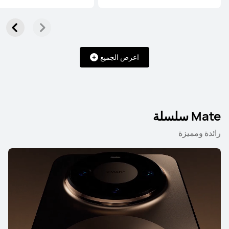
تعرّف على المزيد
شراء
اعرض الجميع
HUAWEI Pura 80 Pro
تعرّف على المزيد
شراء
Mate سلسلة
رائدة ومميزة
HUAWEI Pura 80
تعرّف على المزيد
شراء