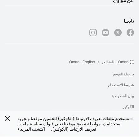
عن هواوي
تابعنا
Oman - اللغة العربية
Oman – English
خريطة الموقع
شروط الاستخدام
بيان الخصوصية
الكوكيز
نستخدم ملفات تعريف الارتباط (الكوكيز) لتحسين موقعنا وتجربة
‎©2026 Huawei Device Co., Ltd. All rights reserved.‎
استخدامك. مواصلة تصفح موقعنا تعني قبولك سياسة ملفات
تعريف الارتباط (الكوكيز).
اكتشف المزيد