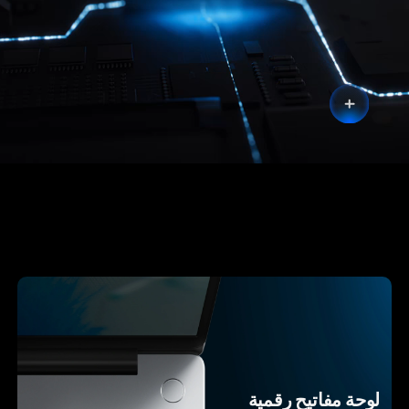
لوحة مفاتيح رقمية