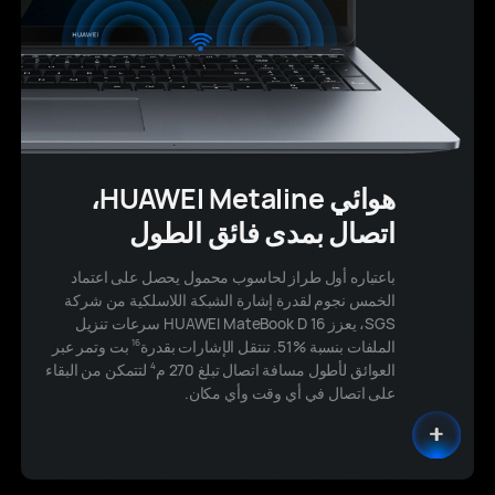
هوائي HUAWEI Metaline،
اتصال بمدى فائق الطول
باعتباره أول طراز لحاسوب محمول يحصل على اعتماد
الخمس نجوم لقدرة إشارة الشبكة اللاسلكية من شركة
SGS، يعزز HUAWEI MateBook D 16 سرعات تنزيل
الملفات بنسبة ‎51%‎. تنتقل الإشارات بقدرة
بت وتمر عبر
16
العوائق لأطول مسافة اتصال تبلغ 270 م
لتتمكن من البقاء
4
على اتصال في أي وقت وأي مكان.