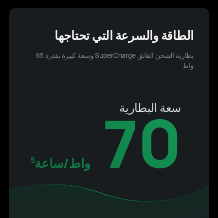
الطاقة والسرعة التي تحتاجها
بطارية الشحن الفائق SuperCharge وسعة كبيرة بقدرة 65
واط
70
سعة البطارية
واط/ساعة
5