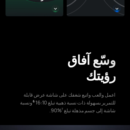
وسّع آفاق
رؤيتك
اعمل والعب واتبع شغفك على شاشة عرض قابلة
للتمرير بسهولة ذات نسبة ذهبية تبلغ 16:10
ونسبة
6
شاشة إلى جسم مذهلة تبلغ ‎90%‎
.
7