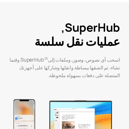
SuperHub,
عمليات نقل سلسة
اسحب أي نصوص، وصور، وملفات إلى
SuperHub وقتما
25
تشاء، ثم الصقها ببساطة وانقلها وشاركها على أجهزتك
المتصلة على دفعات بسهولة ملحوظة.