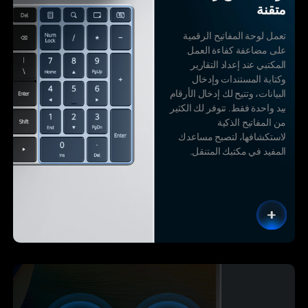
متقنة
تعمل لوحة المفاتيح الرقمية
على مضاعفة كفاءة العمل
المكتبي عند إعداد التقارير
وكتابة المستندات وإدخال
البيانات، وتتيح لك إدخال الأرقام
بيد واحدة فقط. تتوفر لك الكثير
من المفاتيح الذكية
لاستكشافها، لتصبح مساعدك
المفيد في مكتبك المتنقل.