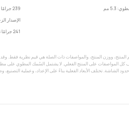
ي: 5.3 مم
239 جرامًا تقريبًا (مع البطارية)
الإصدار ال
241 جرامًا تقريبًا (مع البطارية)
المنتج، ووزن المنتج، والمواصفات ذات الصلة هي قيم نظرية فقط. وقد 
 كل المواصفات على المنتج الفعلي. لا يشتمل السُمك المطوي على مظهر
دود الشاشة. تختلف الأبعاد الفعلية بناءً على الإعداد، وعملية التصنيع، و