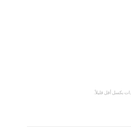
 بكسل أقل قليلاً.