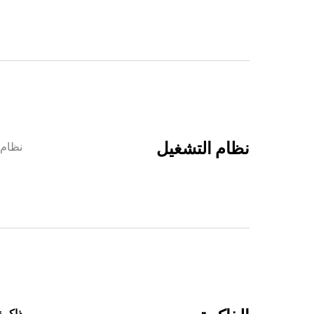
نظام التشغيل
نظام MUI 13.1
ذاكرة