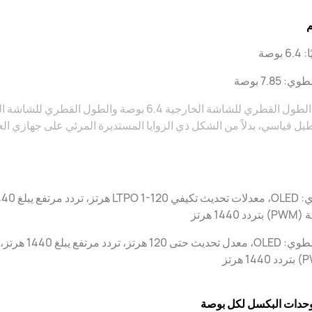
م
 بوصة
: 7.85 بوصة
ل قياسي، بدلاً من الشكل ذي الزوايا المستديرة المرئي على جهازي الع
 1440 هرتز
غير مطوي: LED
حدات البكسل لكل بوصة