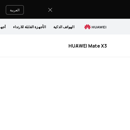
HUAWEI
Mate
العربية
X3
Specification
الهواتف الذكية
الأجهزة القابلة للارتداء
أجهز
HUAWEI Mate X3