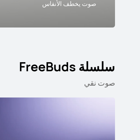
صوت يخطف الأنفاس
سلسلة FreeBuds
صوت نقي
سلسلة FreeBuds
سلسلة FreeClip
سلسلة FreeBuds