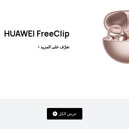
HUAWEI FreeClip
تعرّف على المزيد
عرض الكل