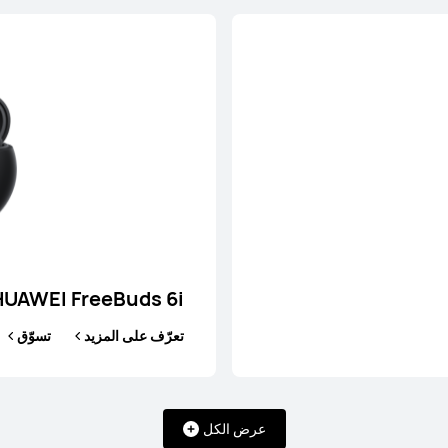
s SE 2
HUAWE
سوّق
تعرّف ع
HUAWEI FreeBuds 6i
تعرّف على المزيد
تسوّق
عرض الكل