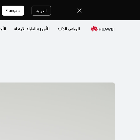
سماعات
Français
ومكبرات
العربية
صوت
الهواتف الذكية
الأجهزة القابلة للارتداء
الأج