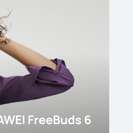
WEI FreeBuds 6