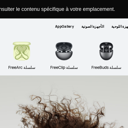
onsulter le contenu spécifique à votre emplacement.
هزة اللوحية
الأجهزة الصوتية
AppGallery
سلسلة FreeBuds
سلسلة FreeClip
سلسلة FreeArc