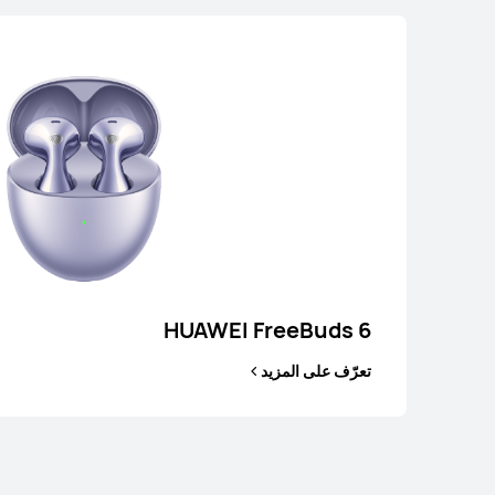
I FreeBuds SE 3
تعرّف على المزيد
ت
HUAWEI FreeBuds 6
تعرّف على المزيد
سلسلة FreeClip