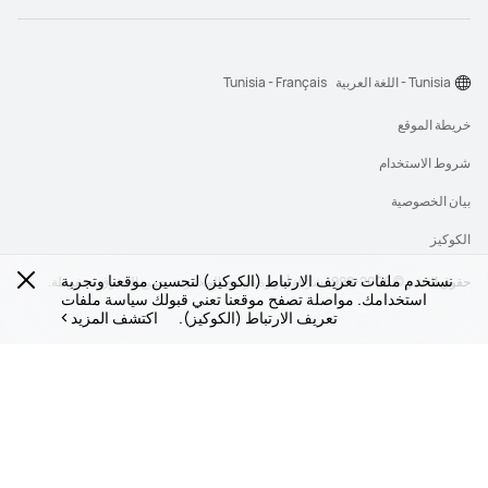
Tunisia - اللغة العربية
Tunisia - Français
خريطة الموقع
شروط الاستخدام
بيان الخصوصية
الكوكيز
نستخدم ملفات تعريف الارتباط (الكوكيز) لتحسين موقعنا وتجربة
حقوق النشر © 2026-1998 شركة أجهزة هواوي المحدودة. جميع الحقوق محفوظة.
استخدامك. مواصلة تصفح موقعنا تعني قبولك سياسة ملفات
تعريف الارتباط (الكوكيز).
اكتشف المزيد