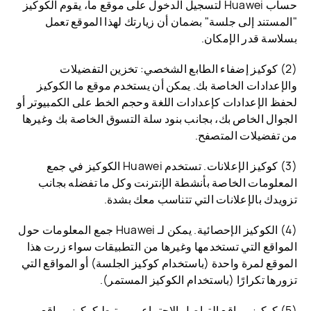
حساب Huawei لتسجيل الدخول على موقع ما، يقوم الكوكيز
"المستند إلى جلسة" بضمان أن زيارتك لهذا الموقع تعمل
بسلاسة قدر الإمكان.
(2) كوكيز إضفاء الطابع الشخصي: تخزين التفضيلات
والإعدادات الخاصة بك. يمكن أن يستخدم موقع ما الكوكيز
لحفظ الإعدادات كإعدادات اللغة وحجم الخط على الكمبيوتر أو
الجوال الخاص بك، بجانب بنود سلة التسوق الخاصة بك وغيرها
من تفضيلات المتصفح.
(3) كوكيز الإعلانات. تستخدم Huawei الكوكيز في جمع
المعلومات الخاصة بأنشطة الإنترنت وكل ما تفضله بجانب
تزويدك بالإعلانات التي تتناسب معك بشدة.
(4) الكوكيز الإحصائية. يمكن لـ Huawei جمع المعلومات حول
المواقع التي تستخدمها وغيرها من التطبيقات سواء زرت هذا
الموقع لمرة واحدة (باستخدام كوكيز الجلسة) أو المواقع التي
تزورها تكرارًا (باستخدام الكوكيز المستمر).
(5) كوكيز مواقع التواصل الاجتماعي. يرتبط كوكيز مواقع