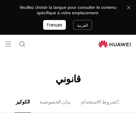
Cookies
Veuillez choisir la langue pour consulter le contenu
spécifique à votre emplacement.
Français
العربية
فتح
البحث
القائ
lose
قانوني
Cشروط الاستخدام
بيان الخصوصية
الكوكيز