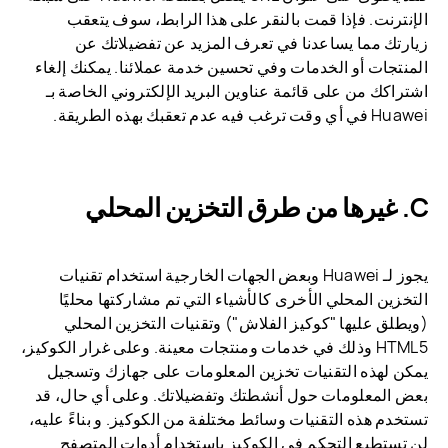
الإنترنت. فإذا قمت بالنقر على هذا الرابط، سوف يتعقب
زيارتك مما يساعدنا في تعرف المزيد عن تفضيلاتك عن
المنتجات أو الخدمات وفي تحسين خدمة عملائنا. يمكنك إلغاء
اشتراكك من على قائمة عناوين البريد الإلكتروني الخاصة بـ
Huawei في أي وقت ترغب فيه عدم تعقبك بهذه الطريقة.
C. غيرها من طرق التخزين المحلي
يجوز لـ Huawei وبعض الجهات الخارجية استخدام تقنيات
التخزين المحلي الأخرى كالأشياء التي تم مشاركتها محليًا
(ويطلق عليها "كوكيز الفلاش") وتقنيات التخزين المحلي
HTML5 وذلك في خدمات ومنتجات معينة. وعلى غرار الكوكيز،
يمكن لهذه التقنيات تخزين المعلومات على جهازك وتسجيل
بعض المعلومات حول أنشطتك وتفضيلاتك. وعلى أي حال، قد
تستخدم هذه التقنيات وسائط مختلفة من الكوكيز. و بناءً عليه،
لن تستطيع التحكم في الكوكيز باستخدام أدوات المتصفح