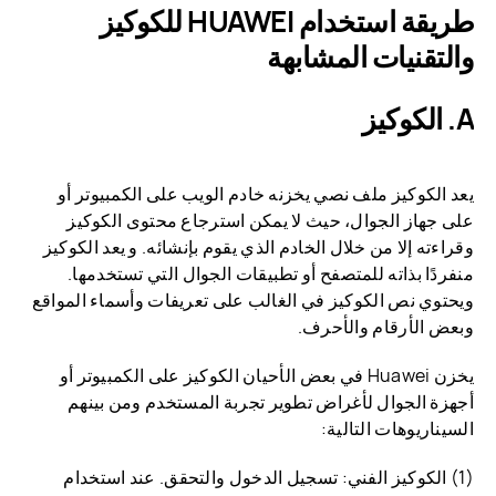
طريقة استخدام HUAWEI للكوكيز
والتقنيات المشابهة
A. الكوكيز
يعد الكوكيز ملف نصي يخزنه خادم الويب على الكمبيوتر أو
على جهاز الجوال، حيث لا يمكن استرجاع محتوى الكوكيز
وقراءته إلا من خلال الخادم الذي يقوم بإنشائه. و يعد الكوكيز
منفردًا بذاته للمتصفح أو تطبيقات الجوال التي تستخدمها.
ويحتوي نص الكوكيز في الغالب على تعريفات وأسماء المواقع
وبعض الأرقام والأحرف.
يخزن Huawei في بعض الأحيان الكوكيز على الكمبيوتر أو
أجهزة الجوال لأغراض تطوير تجربة المستخدم ومن بينهم
السيناريوهات التالية:
(1) الكوكيز الفني: تسجيل الدخول والتحقق. عند استخدام