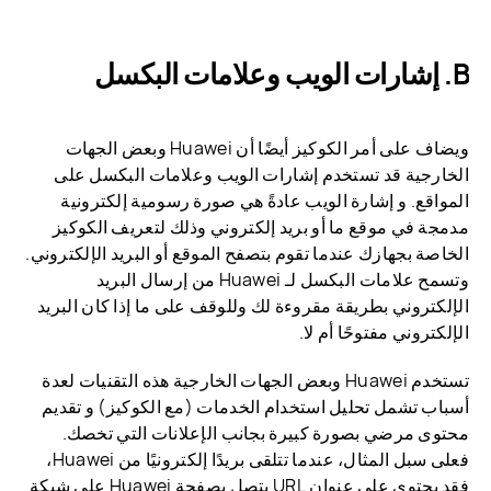
B. إشارات الويب وعلامات البكسل
ويضاف على أمر الكوكيز أيضًا أن Huawei وبعض الجهات
الخارجية قد تستخدم إشارات الويب وعلامات البكسل على
المواقع. و إشارة الويب عادةً هي صورة رسومية إلكترونية
مدمجة في موقع ما أو بريد إلكتروني وذلك لتعريف الكوكيز
الخاصة بجهازك عندما تقوم بتصفح الموقع أو البريد الإلكتروني.
وتسمح علامات البكسل لـ Huawei من إرسال البريد
الإلكتروني بطريقة مقروءة لك وللوقف على ما إذا كان البريد
الإلكتروني مفتوحًا أم لا.
تستخدم Huawei وبعض الجهات الخارجية هذه التقنيات لعدة
أسباب تشمل تحليل استخدام الخدمات (مع الكوكيز) و تقديم
محتوى مرضي بصورة كبيرة بجانب الإعلانات التي تخصك.
فعلى سبل المثال، عندما تتلقى بريدًا إلكترونيًا من Huawei،
فقد يحتوى على عنوان URL يتصل بصفحة Huawei على شبكة