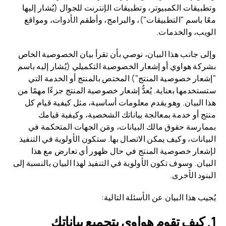
وتطبيقات الكمبيوتر، وتطبيقات الإنترنت للجوال (يُشار إليها
معًا باسم "التطبيقات")، والبرامج، وأطقم الأدوات، ومواقع
الويب، والخدمات.
وإلى جانب هذا البيان، نوصي بأن تقرأ بيان الخصوصية الخاص
بشركة هواوي أو إشعار الخصوصية التكميلي (يُشار إليه باسم
"إشعار خصوصية المنتج") المختص بالمنتج أو الخدمة التي
ستستخدمها بعناية. يُعدُّ إشعار خصوصية المنتج جزءًا مهمًا من
هذا البيان. وهو يقدم معلومات أساسية، مثل كيفية قيام كل
منتج أو خدمة بمعالجة بياناتك الشخصية، وكيفية قيامك
بممارسة حقوق مالك البيانات، ومَن الجهات المتحكمة في
البيانات، وكيف يمكن الاتصال بها. ستكون الأولوية في التنفيذ
لإشعار خصوصية المنتج في حال ظهور أي تعارض مع هذا
البيان. وسوف تكون الأولوية في التنفيذ لهذا البيان بالنسبة إلى
البنود الأخرى.
يُجيب هذا البيان عن الأسئلة التالية:
كيف تقوم هواوي بتجميع بياناتك