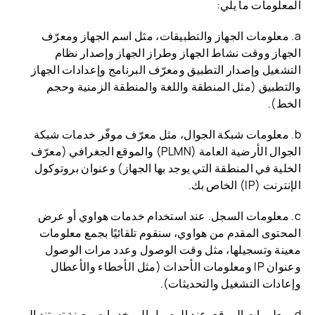
المعلومات ما يلي:
a. معلومات الجهاز والتطبيقات، مثل اسم الجهاز ومعرّف
الجهاز ووقت نشاط الجهاز وطراز الجهاز وإصدار نظام
التشغيل وإصدار التطبيق ومعرّف البرنامج وإعدادات الجهاز
والتطبيق (مثل المنطقة واللغة والمنطقة الزمنية وحجم
الخط).
b. معلومات شبكة الجوال، مثل معرّف موفّر خدمات شبكة
الجوال الأرضية العامة (PLMN) والموقع الجغرافي (معرّف
الخلية في المنطقة التي يوجد بها الجهاز) وعنوان بروتوكول
الإنترنت (IP) الخاص بك.
c. معلومات السجل. عند استخدام خدمات هواوي أو عرض
المحتوى المقدم من هواوي، سنقوم تلقائيًا بجمع معلومات
معينة وتسجيلها، مثل وقت الوصول وعدد مرات الوصول
وعنوان IP ومعلومات الأحداث (مثل الأخطاء والأعطال
وإعادات التشغيل والتحديثات).
d. معلومات الموقع. عند الوصول إلى خدمات معينة تستند إلى