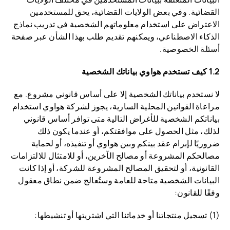
القضائية. وفي بعض الولايات القضائية، يحق للمستخدمين
الاعتراض على استخدام معلوماتهم الشخصية في تدريب نماذج
الذكاء الاصطناعي، ويمكنهم تقديم طلب بهذا الشأن عبر صفحة
أسئلة الخصوصية.
1.2 كيف تستخدم هواوي بياناتك الشخصية
لا نستخدم بياناتك الشخصية إلا على أساس قانوني مشروع. مع
مراعاة القوانين المحلية السارية، يجوز لشركة هواوي استخدام
بياناتكم الشخصية للأغراض التالية متى توافر أساس قانوني
لذلك، مثل الحصول على موافقتكم، أو عندما يكون ذلك
ضروريًا لإبرام عقد بينكم وبين هواوي أو تنفيذه، أو لحماية
مصالحكم المشروعة أو مصالح الآخرين، أو للامتثال للالتزامات
القانونية، أو لتحقيق المصالح المشروعة للشركة، أو إذا كانت
البيانات الشخصية متاحة للعامة وستُعالج ضمن نطاق معقول
وفقًا للقانون:
(1) تسجيل منتجاتنا أو خدماتنا التي اشتريتها أو تنشيطها: