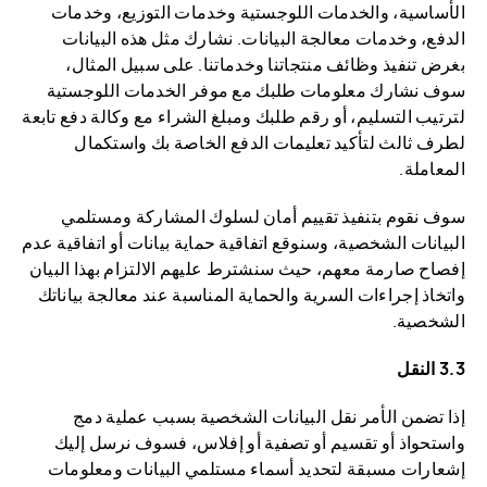
الأساسية، والخدمات اللوجستية وخدمات التوزيع، وخدمات
الدفع، وخدمات معالجة البيانات. نشارك مثل هذه البيانات
بغرض تنفيذ وظائف منتجاتنا وخدماتنا. على سبيل المثال،
سوف نشارك معلومات طلبك مع موفر الخدمات اللوجستية
لترتيب التسليم، أو رقم طلبك ومبلغ الشراء مع وكالة دفع تابعة
لطرف ثالث لتأكيد تعليمات الدفع الخاصة بك واستكمال
المعاملة.
سوف نقوم بتنفيذ تقييم أمان لسلوك المشاركة ومستلمي
البيانات الشخصية، وسنوقع اتفاقية حماية بيانات أو اتفاقية عدم
إفصاح صارمة معهم، حيث سنشترط عليهم الالتزام بهذا البيان
واتخاذ إجراءات السرية والحماية المناسبة عند معالجة بياناتك
الشخصية.
3.3 النقل
إذا تضمن الأمر نقل البيانات الشخصية بسبب عملية دمج
واستحواذ أو تقسيم أو تصفية أو إفلاس، فسوف نرسل إليك
إشعارات مسبقة لتحديد أسماء مستلمي البيانات ومعلومات