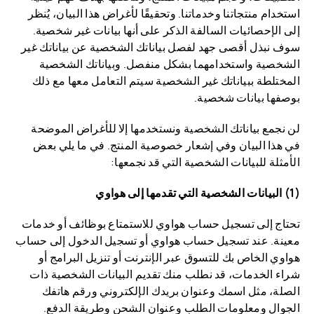
استخدام منتجاتنا وخدماتنا. وتحقيقًا لأغراض هذا البيان، يُنظر
إلى الإحصائيات السالفة الذكر على أنها بيانات غير شخصية.
سوف نبذل أقصى جهد لفصل بياناتك الشخصية عن بياناتك غير
الشخصية واستخدامهما بشكل منفصل. وبياناتك الشخصية
المختلطة ببياناتك غير الشخصية سيتم التعامل معها مع ذلك
بوصفها بيانات شخصية.
لن نجمع بياناتك الشخصية ونستخدمها إلا للأغراض الموضحة
في هذا البيان وفي إشعار خصوصية المنتج. في ما يلي بعض
الأمثلة للبيانات الشخصية التي قد نجمعها:
(1) البيانات الشخصية التي تقدمها إلى هواوي
تحتاج إلى تسجيل حساب هواوي للاستمتاع بوظائف أو خدمات
معينة. عند تسجيل حساب هواوي أو تسجيل الدخول إلى حساب
هواوي الخاص بك للتسوق عبر الإنترنت أو تنزيل البرامج أو
شراء الخدمات، قد نطلب منك تقديم البيانات الشخصية ذات
الصلة، مثل اسمك وعنوان بريدك الإلكتروني ورقم هاتفك
الجوال ومعلومات الطلب وعنوان الشحن وطريقة الدفع.