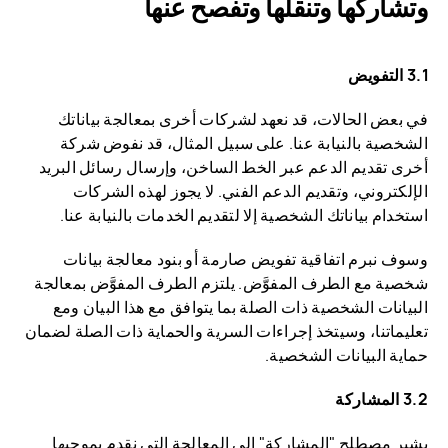
وتشاركها وتنقلها وتفصح عنها
3.1 التفويض
في بعض الحالات، قد نعهد لشركات أخرى بمعالجة بياناتك
الشخصية بالنيابة عنا. على سبيل المثال، قد نفوض شركة
أخرى تقديم الدعم عبر الخط الساخن، وإرسال رسائل البريد
الإلكتروني، وتقديم الدعم الفني. لا يجوز لهذه الشركات
استخدام بياناتك الشخصية إلا لتقديم الخدمات بالنيابة عنا.
وسوف نبرم اتفاقية تفويض صارمة أو بنود معالجة بيانات
شخصية مع الطرف المفوَّض. يلتزم الطرف المفوَّض بمعالجة
البيانات الشخصية ذات الصلة بما يتوافق مع هذا البيان ومع
تعليماتنا، وسيتخذ إجراءات السرية والحماية ذات الصلة لضمان
حماية البيانات الشخصية.
3.2 المشاركة
يشير مصطلح "المشاركة" إلى المعالجة التي نقدم بموجبها