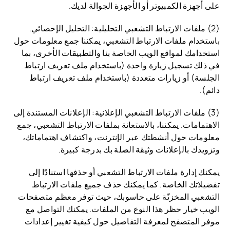
على أجهزة الكمبيوتر أو الأجهزة الجوالة لديك.
(2) ملفات الارتباط التشعبي التحليلية: التحليل الإحصائي.
باستخدام ملفات الارتباط التشعبي، يمكننا جمع معلومات حول
استخدامك لمواقع الويب الخاصة بنا والتطبيقات الأخرى، بما
في ذلك تسجيل زيارة واحدة (باستخدام ملف تعريف ارتباط
الجلسة) أو زيارات متعددة (باستخدام ملف تعريف ارتباط
دائم).
(3) ملفات الارتباط التشعبي الإعلانية: الإعلانات المستندة إلى
الاهتمامات. يمكننا، بالاستعانة بملفات الارتباط التشعبي، جمع
معلومات حول أنشطتك عبر الإنترنت، واكتشاف اهتماماتك،
وتزويدك بالإعلانات وثيقة الصلة بك بدرجة كبيرة.
يمكنك إدارة ملفات الارتباط التشعبي أو حذفها استنادًا إلى
تفضيلاتك الخاصة. كما يمكنك حذف جميع ملفات الارتباط
التشعبي المخزنّة على حاسوبك، حيث توفر معظم متصفحات
الويب خيار حظر هذا النوع من الملفات. يمكنك التواصل مع
موفر المتصفح لمعرفة التفاصيل حول كيفية تغيير إعدادات