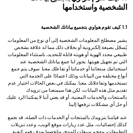
الشخصية واستخدامها
1.1 كيف تقوم هواوي بتجميع بياناتك الشخصية
يشير مصطلح المعلومات الشخصية إلى أي نوع من المعلومات
يُسجّل بصيغة إلكترونية أو بخلاف ذلك مما له علاقة بشخص
طبيعي محدد الهوية أو هويته قابلة للتحديد، باستثناء المعلومات
التي تم تجهيل هويتها. يجوز لنا جمع بياناتك الشخصية عند
استخدامك منتجاتنا أو خدماتنا أو تفاعلك معنا. سوف يتم جمع
أنواع مختلفة من البيانات وذلك اعتمادًا على الخدمة التي
تستخدمها وتفاعلاتك معنا. يمكنك في بعض الحالات اختيار عدم
تقديم مثل هذه البيانات، لكن هذا سيمنعنا من تزويدك
بالمنتجات والخدمات المعنية، أو قد يعني أننا لا يمكننا الرد عليك
أو حل أي مشكلات ترفعها إلينا.
عند قيامنا بتزويدك بالمنتجات أو الخدمات ذات الصلة، قد نجمع
كذلك إحصائيات، مثل عدد زيارات موقع الويب، وعدد تنزيلات
التطبيقات، وحجم مبيعات المنتج، ونلخصها بهدف فهم كيفية