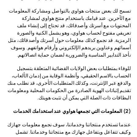
تسمح لك بعض منتجات هواوي بالتواصل ومشاركة المعلومات
مع الآخرين. عند قيامك باستخدام منتج هواوي لمشاركة
المحتويات مع أسرتك وأصدقائك، قد تحتاج إلى إنشاء ملف
تعريفي مفتوح لحساب هواوي، وهو يشمل الكنية والصورة
الرمزية. قد نجمع كذلك معلومات حول أسرتك وأصدقائك، مثل
أسمائهم وعناوين بريدهم الإلكتروني وأرقام هواتفهم. وسوف
نأخذ التدابير المناسبة والضرورية لضمان حماية اتصالاتهم.
للوفاء بمتطلبات بعض الولايات القضائية المتعلقة بتسجيل
الحساب بالاسم الحقيقي، وأنظمة الوقاية من إدمان الألعاب،
والدفع عبر الإنترنت، وكذلك المتطلبات الأخرى، قد نطلب منك
تقديم إثباتات الهوية الصادرة من الحكومات المحلية ومعلومات
البطاقات ذات الصلة التي يمكن أن تثبت هويتك.
(2) المعلومات التي تجمعها هواوي عند استخدامك الخدمات
عندما تستخدم منتجاتنا وخدماتنا، سوف نجمع معلومات جهازك
وكيف تتفاعل ويتفاعل جهازك مع منتجاتنا وخدماتنا. تشمل