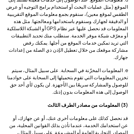
الموقع (مثل عمليات البحث أو استخدام برامج التوجيه أو عرض
الطقس لموقع معين)، سنقوم بجمع معلومات الموقع التقريبية
أو الدقيقة لجهازك وسنقوم باستخدامها ومعالجتها. مثل هذه
المعلومات قد نحصل عليها عبر نظام GPS أو الشبكة اللاسلكية
أو معرّف شبكة موفر الخدمة. سنطلب منك تحديد التطبيقات
التي تريد تمكين خدمات الموقع من أجلها. يمكنك رفض
مشاركة موقعك من خلال تعطيل الإذن ذي الصلة من إعدادات
جهازك.
e. المعلومات المخزّنة في السحابة. على سبيل المثال، سيتم
تخزين المعلومات التي تقوم بتحميلها إلى السحابة على خوادمنا
للوصول والمشاركة سريعًا بين الأجهزة. لن يكون لأي أحد حق
الوصول إلى هذه المعلومات بدون إذنك.
(3) المعلومات من مصادر الطرف الثالث
قد نحصل كذلك على معلومات أخرى عنك، أو عن جهازك، أو
عن استخدامك الخدمة، عندما تأذن بذلك القوانين المحلية، من
المصادر التجارية العامة أو المشروعة. على سبيل المثال،