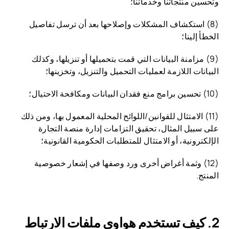
وتحسين منتجاتنا وخدماتنا؛
(8) استكشاف المشكلات وإصلاحها بعد أن ترسل تفاصيل
الخطأ إلينا؛
(9) مزامنة البيانات التي قمت بتحميلها أو تنزيلها، وكذلك
البيانات اللازمة لعمليات التحميل والتنزيل، وتخزينها؛
(10) تحسين برامج منع فقدان البيانات ومكافحة الاحتيال؛
(11) الامتثال للقوانين/اللوائح المحلية المعمول بها، ومن ذلك
على سبيل المثال، تحقيق التزامات إدارة منصة التجارة
الإلكترونية، أو الامتثال للمتطلبات الحكومية القانونية؛
(12) وثمة أغراض أخرى ورد وصفها في إشعار خصوصية
المنتج.
كيف تستخدم هواوي ملفات الارتباط