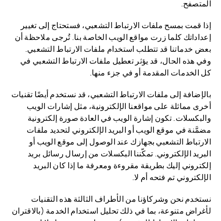
المتصفح.
إذا قمت بمسح ملفات الارتباط التشعبي، فستحتاج إلى تغيير
إعداداتك كلما زرت مواقع الويب الخاصة بنا. تُرجى ملاحظة أن
بعض خدماتنا قد تتطلب استخدام ملفات الارتباط التشعبي.
وفي هذه الحال، قد يؤثر تعطيل ملفات الارتباط التشعبي في
كل الخدمات المقدمة أو في جزء منها.
بالإضافة إلى ملفات الارتباط التشعبي، قد نستخدم أيضًا تقنيات
أخرى مماثلة على مواقعنا الإلكترونية، مثل إشارات الويب
والبكسلات. تكون إشارة الويب في العادة صورة إلكترونية
مضمَّنة في موقع الويب أو البريد الإلكتروني لتحديد ملفات
الارتباط التشعبي بجهازك عند الوصول إلى موقع الويب أو
البريد الإلكتروني. تمكّننا البكسلات من إرسال رسائل بريد
إلكتروني إليك بطريقة مقروءة ومعرفة ما إذا كان البريد
الإلكتروني تم فتحه أم لا.
نستخدم نحن وشركاؤنا من الأطراف الثالثة هذه التقنيات
لأغراض متنوعة، بما في ذلك تحليل استخدام الخدمة (بالاقتران