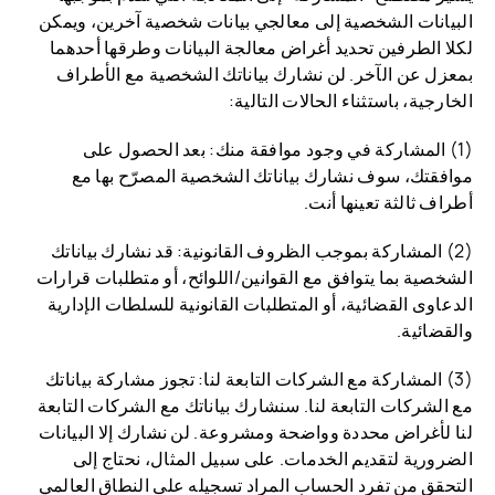
البيانات الشخصية إلى معالجي بيانات شخصية آخرين، ويمكن
لكلا الطرفين تحديد أغراض معالجة البيانات وطرقها أحدهما
بمعزل عن الآخر. لن نشارك بياناتك الشخصية مع الأطراف
الخارجية، باستثناء الحالات التالية:
(1) المشاركة في وجود موافقة منك: بعد الحصول على
موافقتك، سوف نشارك بياناتك الشخصية المصرّح بها مع
أطراف ثالثة تعينها أنت.
(2) المشاركة بموجب الظروف القانونية: قد نشارك بياناتك
الشخصية بما يتوافق مع القوانين/اللوائح، أو متطلبات قرارات
الدعاوى القضائية، أو المتطلبات القانونية للسلطات الإدارية
والقضائية.
(3) المشاركة مع الشركات التابعة لنا: تجوز مشاركة بياناتك
مع الشركات التابعة لنا. سنشارك بياناتك مع الشركات التابعة
لنا لأغراض محددة وواضحة ومشروعة. لن نشارك إلا البيانات
الضرورية لتقديم الخدمات. على سبيل المثال، نحتاج إلى
التحقق من تفرد الحساب المراد تسجيله على النطاق العالمي