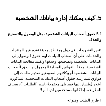
كيف يمكنك إدارة بياناتك الشخصية
5.1 حقوق أصحاب البيانات الشخصية، مثل الوصول والتصحيح
والحذف
تنص التشريعات في دول ومناطق معينة نقدم فيها المنتجات
والخدمات على أن أصحاب البيانات لهم حقوق الوصول إلى
البيانات الشخصية وتصحيحها وحذفها وتقييد معالجة البيانات
الشخصية. ووفقًا للقوانين المحلية المعمول بها، يحق لأصحاب
البيانات الشخصية أو وكلائهم المفوضين تقديم طلبات إلى
هواوي لممارسة حقوق أصحاب البيانات الشخصية المذكورة
أعلاه (ويُشار إليها فيما يلي مجتمعةً باسم "الطلبات")، بصرف
النظر عما إذا كانوا مستخدمين لدينا أم لا.
1 طرق الطلب وقنواته