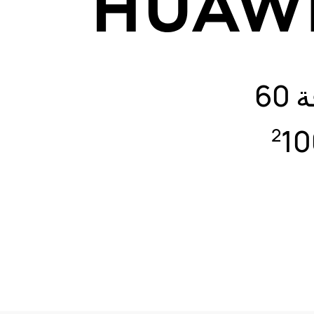
كاميرا أمامية مزدوجة بورتريه بدقة 60
1
2