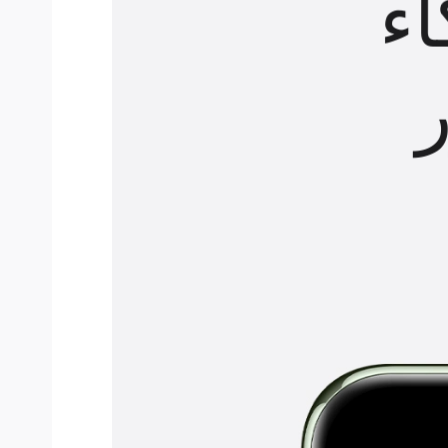
H
SuperCharge Tur بقدرة لا