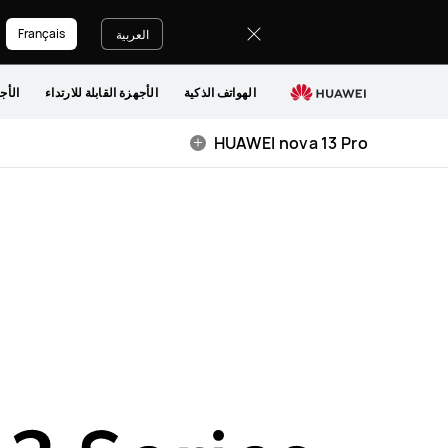
HUAWEI
Français
nova
العربية
13
Pro
الهواتف الذكية
الأجهزة القابلة للارتداء
الأج
HUAWEI nova 13 Pro