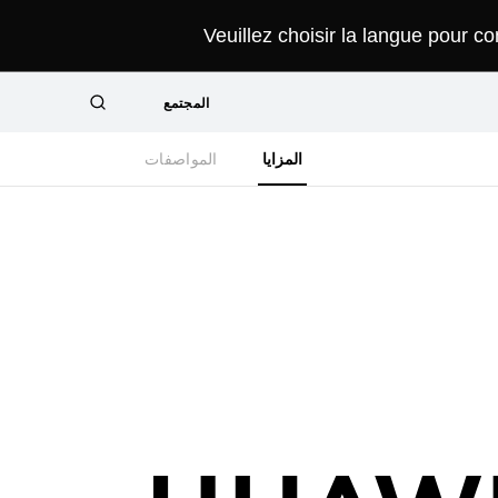
Veuillez choisir la langue pour c
المجتمع
البحث
Close
المزايا
المواصفات