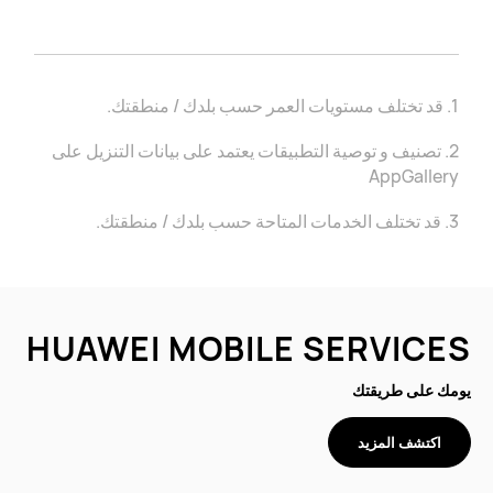
1. قد تختلف مستويات العمر حسب بلدك / منطقتك.
2. تصنيف و توصية التطبيقات يعتمد على بيانات التنزيل على
AppGallery
3. قد تختلف الخدمات المتاحة حسب بلدك / منطقتك.
HUAWEI MOBILE SERVICES
يومك على طريقتك
اكتشف المزيد