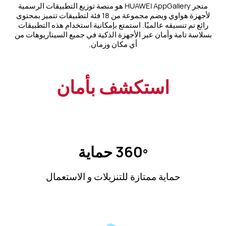
متجر HUAWEI AppGallery هو منصة توزيع التطبيقات الرسمية
لأجهزة هواوي ويضم مجموعة من 18 فئة لتطبيقات تتميز بمحتوى
رائع تم تنسيقه عالميًا. استمتع بإمكانية استخدام هذه التطبيقات
بسلاسة تامة وأمان عبر الأجهزة الذكية في جميع السيناريوهات من
أي مكان وزمان.
استكشف بأمان
360º حماية
حماية ممتازة للتنزيلات و الاستعمال