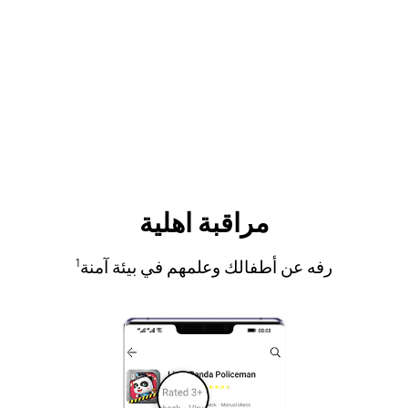
مراقبة اهلية
رفه عن أطفالك وعلمهم في بيئة آمنة
1