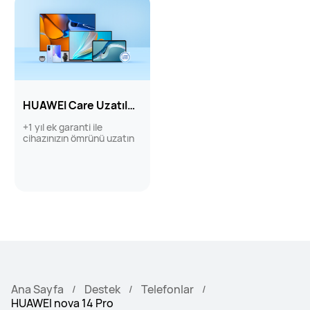
HUAWEI Care Uzatılmış Gar...
+1 yıl ek garanti ile
cihazınızın ömrünü uzatın
Ana Sayfa
Destek
Telefonlar
HUAWEI nova 14 Pro