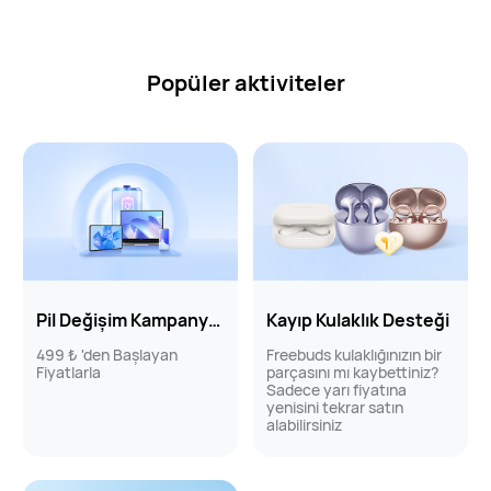
Popüler aktiviteler
Pil Değişim Kampanyası
Kayıp Kulaklık Desteği
499 ₺ 'den Başlayan
Freebuds kulaklığınızın bir
Fiyatlarla
parçasını mı kaybettiniz?
Sadece yarı fiyatına
yenisini tekrar satın
alabilirsiniz