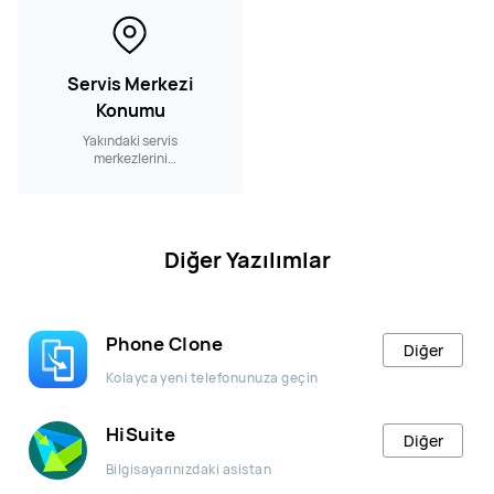
Servis Merkezi
Konumu
Yakındaki servis
merkezlerini
sorgulayın.
Diğer Yazılımlar
Phone Clone
Diğer
Kolayca yeni telefonunuza geçin
HiSuite
Diğer
Bilgisayarınızdaki asistan