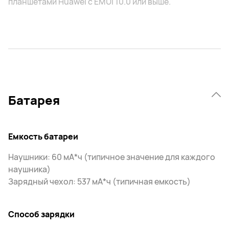
планшетами Huawei с EMUI 10.0 или выше.
Батарея
Емкость батареи
Наушники: 60 мА*ч (типичное значение для каждого
наушника)
Зарядный чехол: 537 мА*ч (типичная емкость)
Способ зарядки