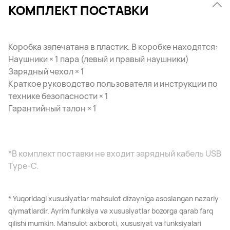
КОМПЛЕКТ ПОСТАВКИ
Коробка запечатана в пластик. В коробке находятся:
Наушники × 1 пара (левый и правый наушники)
Зарядный чехол × 1
Краткое руководство пользователя и инструкции по
технике безопасности × 1
Гарантийный талон × 1
*В комплект поставки не входит зарядный кабель USB
Type-C.
* Yuqoridagi xususiyatlar mahsulot dizayniga asoslangan nazariy
qiymatlardir. Ayrim funksiya va xususiyatlar bozorga qarab farq
qilishi mumkin. Mahsulot axboroti, xususiyat va funksiyalari