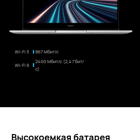
Wi-Fi 5
867 Мбит/с
2400 Мбит/с (2,4 Гбит/
Wi-Fi 6
с)
Высокоемкая батарея