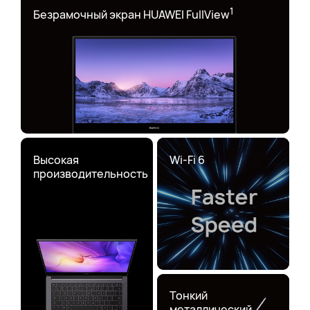
1
Безрамочный экран HUAWEI FullView
Высокая
Wi-Fi 6
производительность
Тонкий
металлический