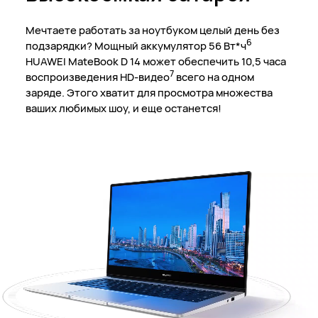
Мечтаете работать за ноутбуком целый день без
6
подзарядки? Мощный аккумулятор 56 Вт*ч
HUAWEI MateBook D 14
может обеспечить 10,5 часа
7
воспроизведения HD-видео
всего на одном
заряде. Этого хватит для просмотра множества
ваших любимых шоу, и еще останется!