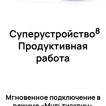
8
Суперустройство
Продуктивная
работа
Мгновенное подключение в
режиме «Мультискрин»