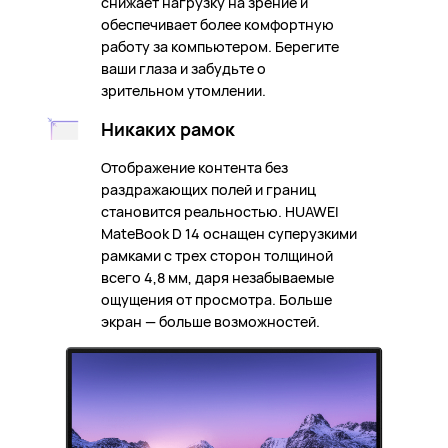
снижает нагрузку на зрение и
обеспечивает более комфортную
работу за компьютером. Берегите
ваши глаза и забудьте о
зрительном утомлении.
Никаких рамок
Отображение контента без
раздражающих полей и границ
становится реальностью. HUAWEI
MateBook D 14 оснащен суперузкими
рамками с трех сторон толщиной
всего
4,8 мм,
даря незабываемые
ощущения от просмотра. Больше
экран — больше возможностей.