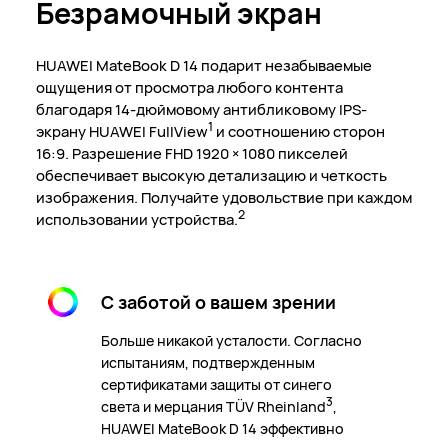
Безрамочный экран
HUAWEI MateBook
D 14
подарит незабываемые
ощущения от просмотра любого контента
благодаря 14-дюймовому антибликовому IPS-
1
экрану HUAWEI FullView
и соотношению сторон
16:9. Разрешение FHD 1920 × 1080 пикселей
обеспечивает высокую детализацию и четкость
изображения. Получайте удовольствие при каждом
2
использовании устройства.
С заботой о вашем зрении
Больше никакой усталости. Согласно
испытаниям, подтвержденным
сертификатами защиты от синего
3
света и мерцания TÜV Rheinland
,
HUAWEI MateBook D 14 эффективно