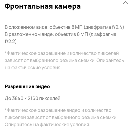
Фронтальная камера
В сложенном виде: объектив 8 МП (диафрагма f/2.4)
В разложенном виде: объектив 8 МП (диафрагма
f/2.2)
*Фактическое разрешение и количество пикселей
зависят от выбранного режима съемки. Опирайтесь
на фактические условия.
Разрешение видео
До 3840 × 2160 пикселей
*Фактическое разрешение видео и количество
пикселей зависят от выбранного режима съемки.
Опирайтесь на фактические условия.