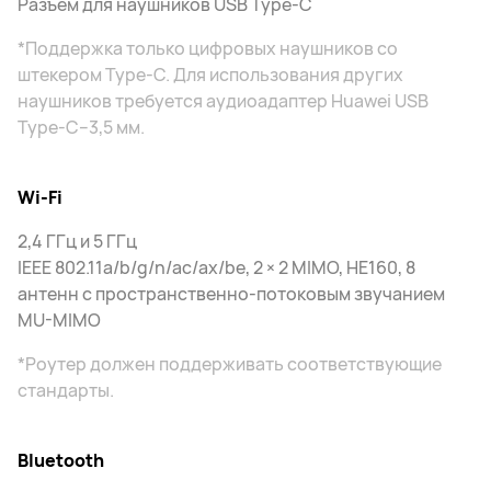
Разъем для наушников USB Type-C
*Поддержка только цифровых наушников со
штекером Type-C. Для использования других
наушников требуется аудиоадаптер Huawei USB
Type-C–3,5 мм.
Wi-Fi
2,4 ГГц и 5 ГГц
IEEE 802.11a/b/g/n/ac/ax/be, 2 × 2 MIMO, HE160, 8
антенн с пространственно-потоковым звучанием
MU-MIMO
*Роутер должен поддерживать соответствующие
стандарты.
Bluetooth