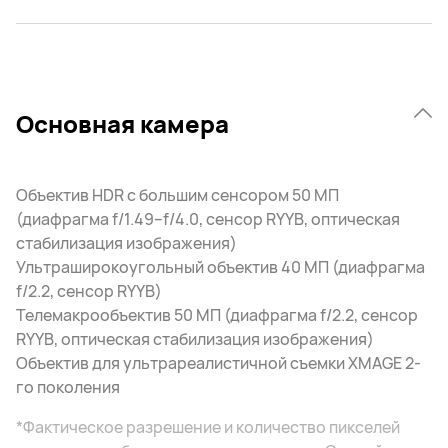
Основная камера
Объектив HDR с большим сенсором 50 МП
(диафрагма f/1.49–f/4.0, сенсор RYYB, оптическая
стабилизация изображения)
Ультраширокоугольный объектив 40 МП (диафрагма
f/2.2, сенсор RYYB)
Телемакрообъектив 50 МП (диафрагма f/2.2, сенсор
RYYB, оптическая стабилизация изображения)
Объектив для ультрареалистичной съемки XMAGE 2-
го поколения
*Фактическое разрешение и количество пикселей