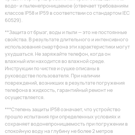
водо- и пыленепроницаемое (отвечает требованиям
классов IP58 и IP59 в соответствии со стандартом IEC
60529).
**Защита от брызг, воды и пыли — это не постоянные
свойства. В результате длительного и интенсивного
использования смартфона эти характеристики могут
ухудшаться. Не заряжайте телефон, когда он
влажный или находится во влажной среде.
Инструкции по чистке и сушке описаны в
руководстве пользователя. При наличии
повреждений, возникших в результате погружения
телефона в жидкость, гарантийный ремонт не
осуществляется.
***Степень защиты IP58 означает, что устройство
прошло испытания при определенных условиях и
сохраняет водонепроницаемость при погружении в
спокойную воду на глубину не более 2 метров