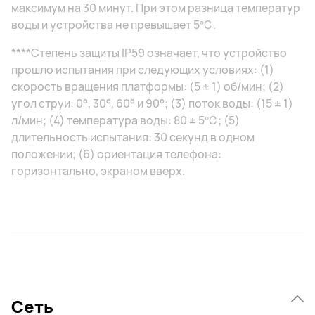
максимум на 30 минут. При этом разница температур
воды и устройства не превышает 5℃.
****Степень защиты IP59 означает, что устройство
прошло испытания при следующих условиях: (1)
скорость вращения платформы: (5 ± 1) об/мин; (2)
угол струи: 0°, 30°, 60° и 90°; (3) поток воды: (15 ± 1)
л/мин; (4) температура воды: 80 ± 5℃; (5)
длительность испытания: 30 секунд в одном
положении; (6) ориентация телефона:
горизонтально, экраном вверх.
Сеть