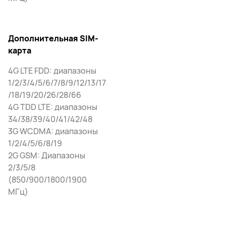
Дополнительная SIM-
карта
4G LTE FDD: диапазоны
1/2/3/4/5/6/7/8/9/12/13/17
/18/19/20/26/28/66
4G TDD LTE: диапазоны
34/38/39/40/41/42/48
3G WCDMA: диапазоны
1/2/4/5/6/8/19
2G GSM: Диапазоны
2/3/5/8
(850/900/1800/1900
МГц)