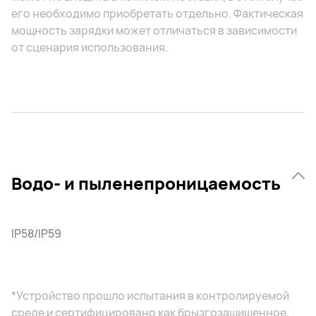
его необходимо приобретать отдельно. Фактическая
мощность зарядки может отличаться в зависимости
от сценария использования.
Водо- и пыленепроницаемость
IP58/IP59
*Устройство прошло испытания в контролируемой
среде и сертифицировано как брызгозащищенное,