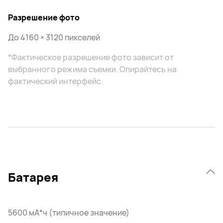
Разрешение фото
До 4160 × 3120 пикселей
*Фактическое разрешение фото зависит от
выбранного режима съемки. Опирайтесь на
фактический интерфейс.
Батарея
5600 мА*ч (типичное значение)