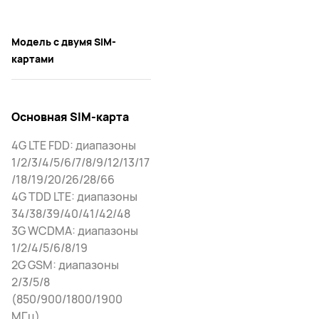
Модель с двумя SIM-
картами
Основная SIM-карта
4G LTE FDD: диапазоны
1/2/3/4/5/6/7/8/9/12/13/17
/18/19/20/26/28/66
4G TDD LTE: диапазоны
34/38/39/40/41/42/48
3G WCDMA: диапазоны
1/2/4/5/6/8/19
2G GSM: диапазоны
2/3/5/8
(850/900/1800/1900
МГц)