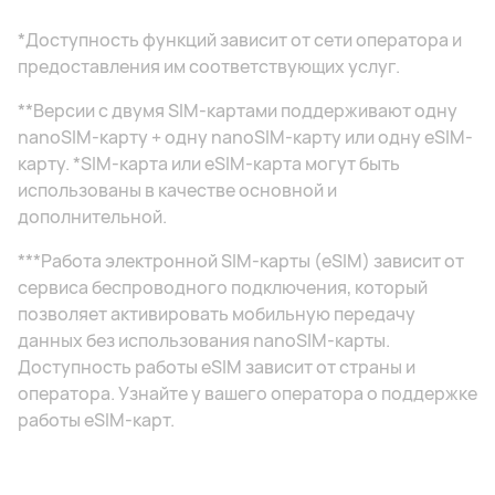
*Доступность функций зависит от сети оператора и
предоставления им соответствующих услуг.
**Версии с двумя SIM-картами поддерживают одну
nanoSIM-карту + одну nanoSIM-карту или одну eSIM-
карту. *SIM-карта или eSIM-карта могут быть
использованы в качестве основной и
дополнительной.
***Работа электронной SIM-карты (eSIM) зависит от
сервиса беспроводного подключения, который
позволяет активировать мобильную передачу
данных без использования nanoSIM-карты.
Доступность работы eSIM зависит от страны и
оператора. Узнайте у вашего оператора о поддержке
работы eSIM-карт.