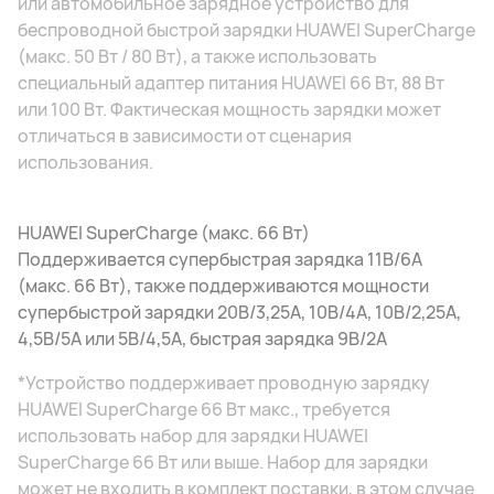
или автомобильное зарядное устройство для
беспроводной быстрой зарядки HUAWEI SuperCharge
(макс. 50 Вт / 80 Вт), а также использовать
специальный адаптер питания HUAWEI 66 Вт, 88 Вт
или 100 Вт. Фактическая мощность зарядки может
отличаться в зависимости от сценария
использования.
HUAWEI SuperCharge (макс. 66 Вт)
Поддерживается супербыстрая зарядка 11В/6А
(макс. 66 Вт), также поддерживаются мощности
супербыстрой зарядки 20В/3,25А, 10В/4А, 10В/2,25А,
4,5В/5А или 5В/4,5А, быстрая зарядка 9В/2А
*Устройство поддерживает проводную зарядку
HUAWEI SuperCharge 66 Вт макс., требуется
использовать набор для зарядки HUAWEI
SuperCharge 66 Вт или выше. Набор для зарядки
может не входить в комплект поставки, в этом случае