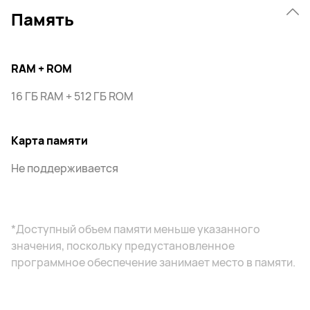
Память
RAM + ROM
16 ГБ RAM + 512 ГБ ROM
Карта памяти
Не поддерживается
*Доступный объем памяти меньше указанного
значения, поскольку предустановленное
программное обеспечение занимает место в памяти.