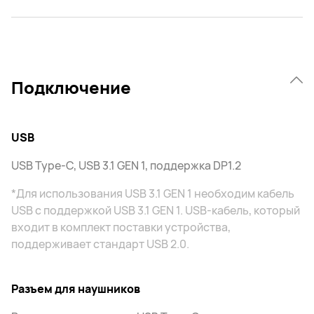
Подключение
USB
USB Type-C, USB 3.1 GEN 1, поддержка DP1.2
*Для использования USB 3.1 GEN 1 необходим кабель
USB с поддержкой USB 3.1 GEN 1. USB-кабель, который
входит в комплект поставки устройства,
поддерживает стандарт USB 2.0.
Разъем для наушников