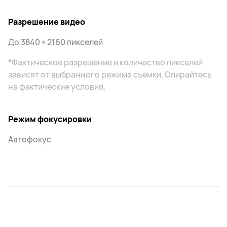
Разрешение видео
До 3840 × 2160 пикселей
*Фактическое разрешение и количество пикселей
зависят от выбранного режима съемки. Опирайтесь
на фактические условия.
Режим фокусировки
Автофокус