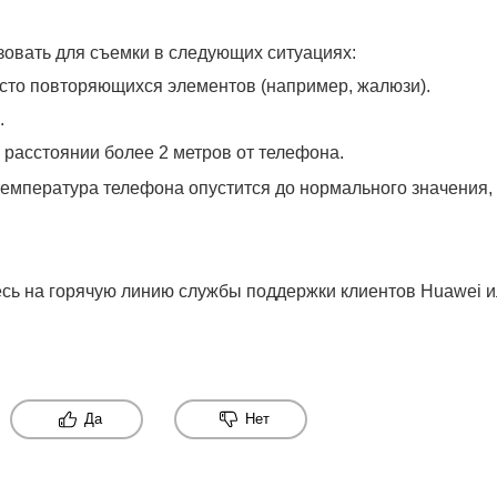
овать для съемки в следующих ситуациях:
асто повторяющихся элементов (например, жалюзи).
.
 расстоянии более 2 метров от телефона.
 температура телефона опустится до нормального значения,
есь на горячую линию службы поддержки клиентов Huawei 
Да
Нет