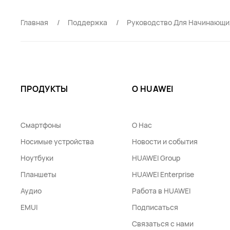
Главная
Поддержка
Руководство Для Начинающи
ПРОДУКТЫ
О HUAWEI
Смартфоны
О Нас
Носимые устройства
Новости и события
Ноутбуки
HUAWEI Group
Планшеты
HUAWEI Enterprise
Аудио
Работа в HUAWEI
EMUI
Подписаться
Связаться с нами