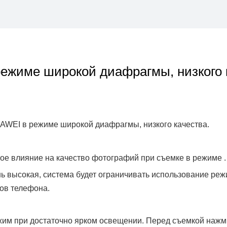
режиме широкой диафрагмы, низкого 
AWEI в режиме широкой диафрагмы, низкого качества.
ое влияние на качество фотографий при съемке в режиме .
нь высокая, система будет ограничивать использование р
ов телефона.
им при достаточно ярком освещении. Перед съемкой нажми