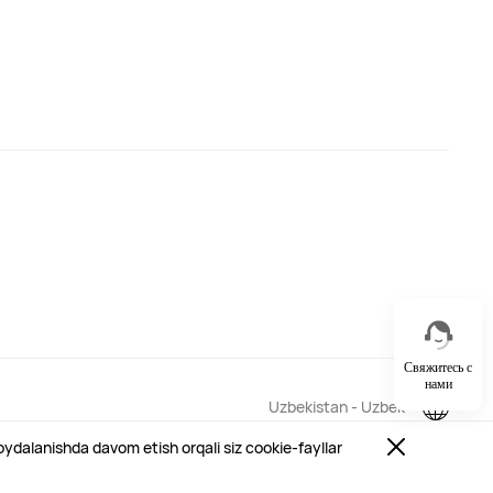
Свяжитесь с
нами
Uzbekistan - Uzbek
ydalanishda davom etish orqali siz cookie-fayllar