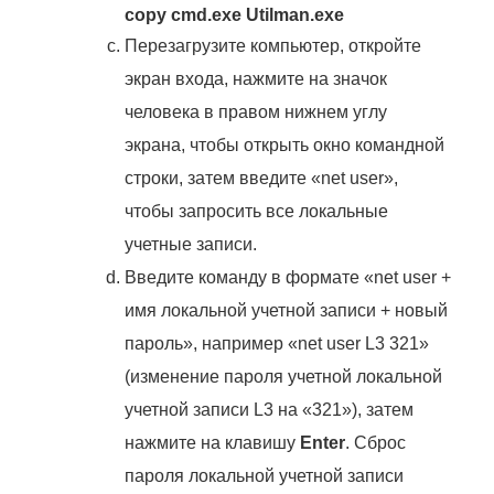
copy cmd.exe Utilman.exe
Перезагрузите компьютер, откройте
экран входа, нажмите на значок
человека в правом нижнем углу
экрана, чтобы открыть окно командной
строки, затем введите «net user»,
чтобы запросить все локальные
учетные записи.
Введите команду в формате «net user +
имя локальной учетной записи + новый
пароль», например «net user L3 321»
(изменение пароля учетной локальной
учетной записи L3 на «321»), затем
нажмите на клавишу
Enter
. Сброс
пароля локальной учетной записи