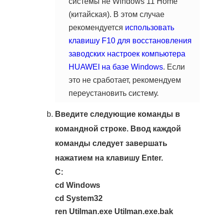
системы не Windows 11 Home
(китайская). В этом случае
рекомендуется
использовать
клавишу F10 для восстановления
заводских настроек компьютера
HUAWEI на базе Windows
. Если
это не сработает, рекомендуем
переустановить систему.
Введите следующие команды в
командной строке. Ввод каждой
команды следует завершать
нажатием на клавишу Enter.
C:
cd Windows
cd System32
ren Utilman.exe Utilman.exe.bak