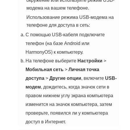
окружение или используйте режим USB-
модема на вашем телефоне.
Использование режима USB-модема на
телефоне для доступа в сеть:
С помощью USB-кабеля подключите
телефон (на базе Android или
HarmonyOS) к компьютеру.
На телефоне выберите
Настройки
>
Мобильная сеть
>
Личная точка
доступа
>
Другие опции
, включите
USB-
модем
, дождитесь, когда значок сети в
правом нижнем углу экрана компьютера
изменится на значок компьютера, затем
проверьте, появился ли у компьютера
доступ в Интернет.