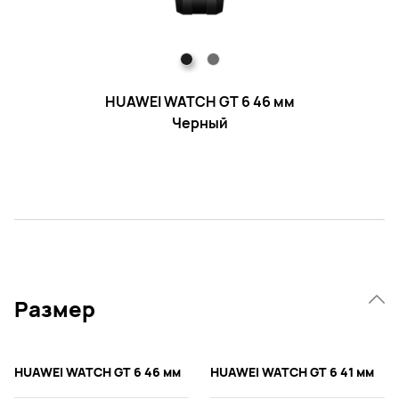
HUAWEI WATCH GT 6 46 мм
H
Черный
Размер
HUAWEI WATCH GT 6 46 мм
HUAWEI WATCH GT 6 41 мм