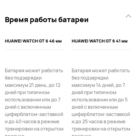
Время работы батареи
HUAWEI WATCH GT 6 46 мм
HUAWEI WATCH GT 6 41 мм
Батарея может работать
Батарея может работать
без подзарядки
без подзарядки
максимум 21 день, до 12
максимум 14 дней, до 7
дней при типичном
дней при типичном
использовании или до 7
использовании или до 5
дней с включенным
дней с включенным
циферблатом-заставкой
циферблатом-заставкой
и до 40 часов в режиме
и до 25 часов в режиме
тренировки на открытом
тренировки на открытом