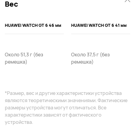
Вес
HUAWEI WATCH GT 6 46 мм
HUAWEI WATCH GT 6 41 мм
Около 51,3 г (без
Около 37,5 г (без
ремешка)
ремешка)
*Размер, вес и другие характеристики устройства
являются теоретическими значениями. Фактические
размеры устройства могут отличаться. Все
характеристики зависят от фактического
устройства.