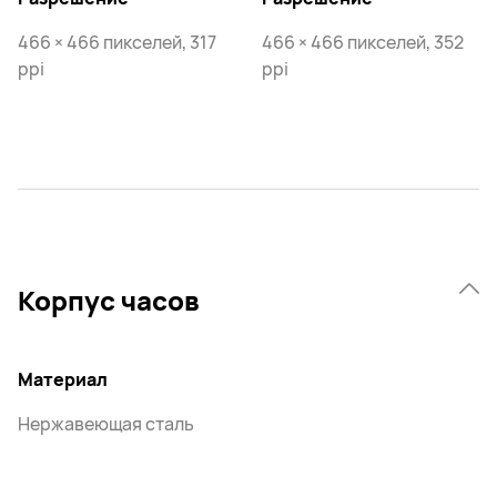
466 × 466 пикселей, 317
466 × 466 пикселей, 352
ppi
ppi
Корпус часов
Материал
Нержавеющая сталь