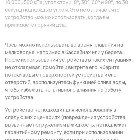
10 000±500 кПа; угол струи: 0°, 30°, 60° и 90°, по 30
секунд под каждым углом. Это не означает, что
устройство можно использовать, когда вы
принимаете горячий душ.
Часы можно использовать во время плавания на
мелководье, например в бассейнах или у берега.
После использования устройства в таких ситуациях,
не откладывая, помойте и вытрите его, уберите
потеки воды с поверхностей устройства и его
отверстий, воспользуйтесь функцией слива воды,
чтобы избежать негативного влияния на работу
устройства.
Устройство не подходит для использования в
следующих сценариях (повреждения устройства,
вызванные погружением в жидкость, не подлежат
гарантийному ремонту, если при использовании
носимого устройства были нарушены правила