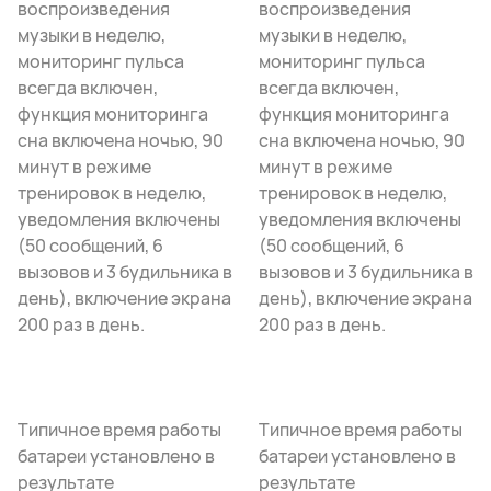
воспроизведения
воспроизведения
музыки в неделю,
музыки в неделю,
мониторинг пульса
мониторинг пульса
всегда включен,
всегда включен,
функция мониторинга
функция мониторинга
сна включена ночью, 90
сна включена ночью, 90
минут в режиме
минут в режиме
тренировок в неделю,
тренировок в неделю,
уведомления включены
уведомления включены
(50 сообщений, 6
(50 сообщений, 6
вызовов и 3 будильника в
вызовов и 3 будильника в
день), включение экрана
день), включение экрана
200 раз в день.
200 раз в день.
Типичное время работы
Типичное время работы
батареи установлено в
батареи установлено в
результате
результате