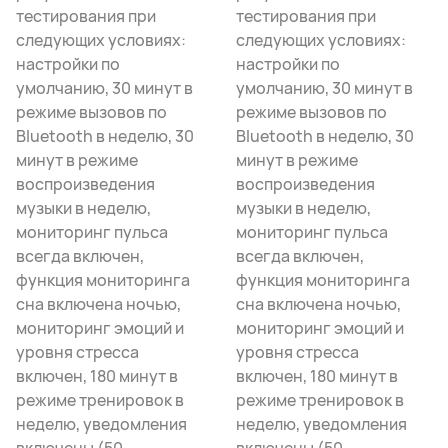
тестирования при
тестирования при
следующих условиях:
следующих условиях:
настройки по
настройки по
умолчанию, 30 минут в
умолчанию, 30 минут в
режиме вызовов по
режиме вызовов по
Bluetooth в неделю, 30
Bluetooth в неделю, 30
минут в режиме
минут в режиме
воспроизведения
воспроизведения
музыки в неделю,
музыки в неделю,
мониторинг пульса
мониторинг пульса
всегда включен,
всегда включен,
функция мониторинга
функция мониторинга
сна включена ночью,
сна включена ночью,
мониторинг эмоций и
мониторинг эмоций и
уровня стресса
уровня стресса
включен, 180 минут в
включен, 180 минут в
режиме тренировок в
режиме тренировок в
неделю, уведомления
неделю, уведомления