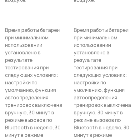
воздухе.
воздухе.
Время работы батареи
Время работы батареи
при минимальном
при минимальном
использовании
использовании
установлено в
установлено в
результате
результате
тестирования при
тестирования при
следующих условиях:
следующих условиях:
настройки по
настройки по
умолчанию, функция
умолчанию, функция
автоопределения
автоопределения
тренировок выключена
тренировок выключена
вручную, 30 минут в
вручную, 30 минут в
режиме вызовов по
режиме вызовов по
Bluetooth в неделю, 30
Bluetooth в неделю, 30
минут в режиме
минут в режиме