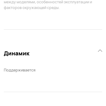
между моделями, особенностей эксплуатации и
факторов окружающей среды.
Динамик
Поддерживается