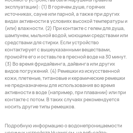
эксплуатации): (1) В горячем душе, горячих
источниках, сауне или парной, а также при других
видах активности в условиях высокой температуры и
(или) влажности. (2) При контакте с гелем для душа,
шампунем, мыльной водой, моющими средствами или
средствами для стирки. Если устройство
контактирует с вышеуказанными веществами,
промойте его и оставьте в пресной воде на 30 минут.
(3) Во время фридайвинга, дайвинга или других
видов погружений. (4) Ремешки из искусственной
кожи, плетеные, титановые и керамические ремешки
не предназначены для использования во время
активности в воде (например, при плавании) или при
контакте с потом. В таких случаях рекомендуется
носить другие типы ремешков.
Подробную информацию о водонепроницаемости
носимых устройств Huawei см. на веб-сайте: