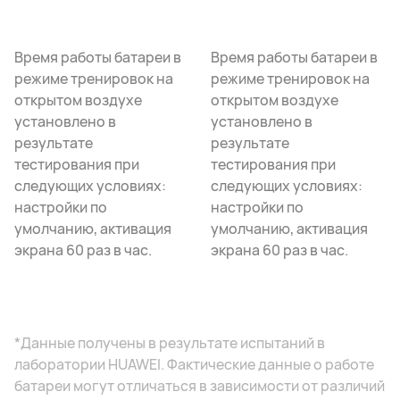
Время работы батареи в
Время работы батареи в
режиме тренировок на
режиме тренировок на
открытом воздухе
открытом воздухе
установлено в
установлено в
результате
результате
тестирования при
тестирования при
следующих условиях:
следующих условиях:
настройки по
настройки по
умолчанию, активация
умолчанию, активация
экрана 60 раз в час.
экрана 60 раз в час.
*Данные получены в результате испытаний в
лаборатории HUAWEI. Фактические данные о работе
батареи могут отличаться в зависимости от различий