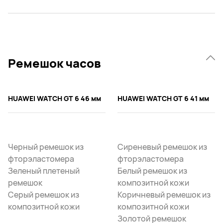
Ремешок часов
HUAWEI WATCH GT 6 46 мм
HUAWEI WATCH GT 6 41 мм
Черный ремешок из
Сиреневый ремешок из
фторэластомера
фторэластомера
Зеленый плетеный
Белый ремешок из
ремешок
композитной кожи
Серый ремешок из
Коричневый ремешок из
композитной кожи
композитной кожи
Золотой ремешок