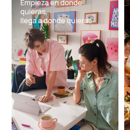
Empieza en donde
quieras,
llega a donde quieras