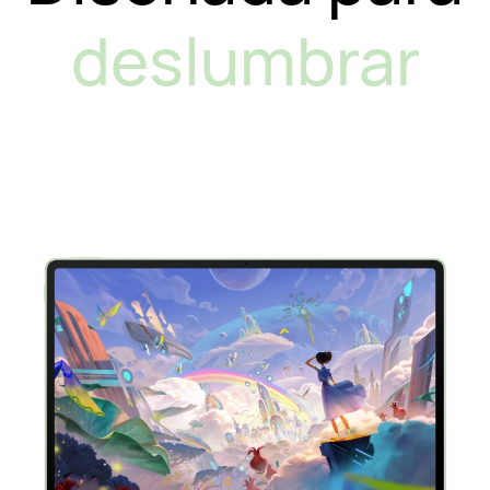
deslumbrar