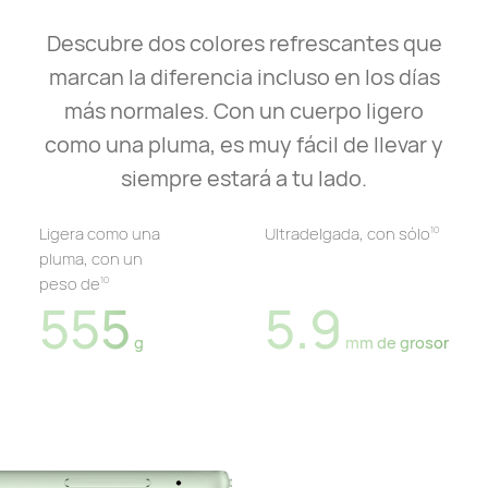
Descubre dos colores refrescantes que
marcan la diferencia incluso en los días
más normales. Con un cuerpo ligero
como una pluma, es muy fácil de llevar y
siempre estará a tu lado.
Ligera como una
Ultradelgada, con sólo
10
pluma, con un
peso de
10
555
5.9
g
mm de grosor