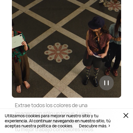
Extrae todos los colores de una
imagen con sólo un toque. Luego,
Utilizamos cookies para mejorar nuestro sitio y tu
conviértelos en paletas que reflejen
experiencia. Al continuar navegando en nuestro sitio, tú
aceptas nuestra política de cookies.
Descubre más.
tu mejor trabajo con colores vivos.