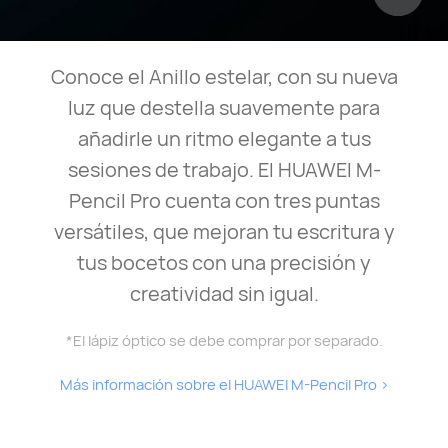
Conoce el Anillo estelar, con su nueva
luz que destella suavemente para
añadirle un ritmo elegante a tus
sesiones de trabajo. El HUAWEI M-
Pencil Pro cuenta con tres puntas
versátiles, que mejoran tu escritura y
tus bocetos con una precisión y
creatividad sin igual.
*El lápiz óptico se debe comprar por separado.
Más información sobre el HUAWEI M-Pencil Pro
>