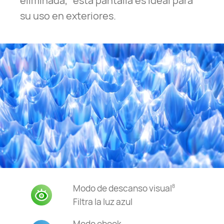
eliminada,
esta pantalla es ideal para
su uso en exteriores.
Modo de descanso
visual
8
Filtra la luz azul
Modo ebook