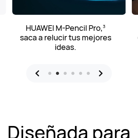
HUAWEI M-Pencil Pro,
3
saca a relucir tus mejores
ideas.
Diseñada para