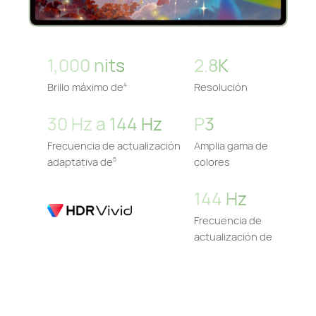
1,000 nits
2.8K
Brillo máximo de
Resolución
4
30 Hz a 144 Hz
P3
Frecuencia de actualización
Amplia gama de
adaptativa de
colores
5
144 Hz
Frecuencia de
actualización de