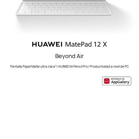
Beyond Air
Pantalla PaperMatte ultra clara
| HUAWEI M-Pencil Pro | Productividad a nivel de PC
1