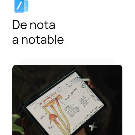
De nota
a notable