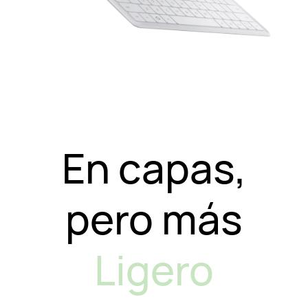
En capas,
pero más
Ligero