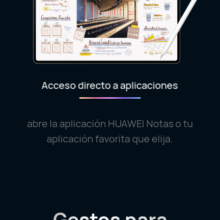
Acceso directo a aplicaciones
abre la aplicación HUAWEI Notas o tu
aplicación favorita que elija.
Gestos para