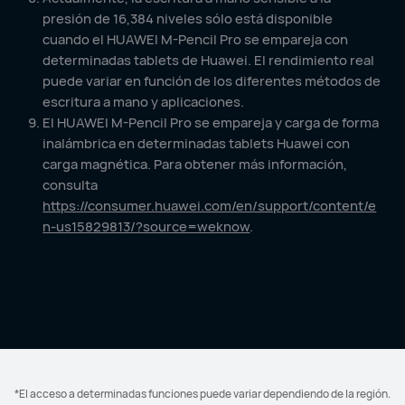
presión de 16,384 niveles sólo está disponible
cuando el HUAWEI M-Pencil Pro se empareja con
determinadas tablets de Huawei. El rendimiento real
puede variar en función de los diferentes métodos de
escritura a mano y aplicaciones.
El HUAWEI M-Pencil Pro se empareja y carga de forma
inalámbrica en determinadas tablets Huawei con
carga magnética. Para obtener más información,
consulta
https://consumer.huawei.com/en/support/content/e
n-us15829813/?source=weknow
.
*El acceso a determinadas funciones puede variar dependiendo de la región.