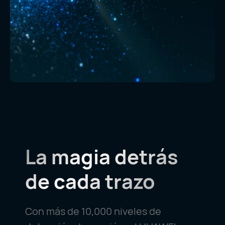
La magia detrás
de cada trazo
Con más de 10,000 niveles de