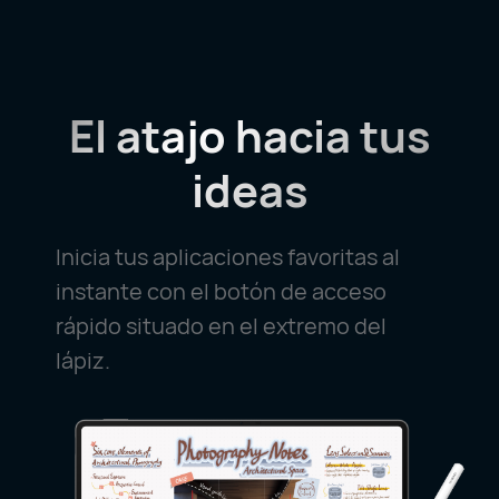
El atajo hacia
tus
ideas
Inicia tus aplicaciones favoritas al
instante con el botón de acceso
rápido situado en el extremo del
lápiz.