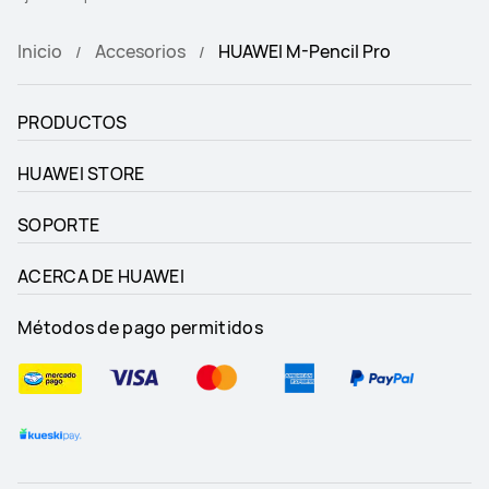
Inicio
Accesorios
HUAWEI M-Pencil Pro
PRODUCTOS
HUAWEI STORE
SOPORTE
ACERCA DE HUAWEI
Métodos de pago permitidos