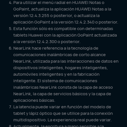
Para utilizar el menú radial en HUAWEI Notas o
GoPaint, actualiza la aplicación HUAWEI Notas a la
versión 12.4.3.255 o posterior, o actualiza la
aplicación GoPaint a la versión 12.4.2.340 o posterior.
Esta función sólo es compatible con determinadas
tablets Huawei con la aplicación GoPaint actualizada
a la versión 12.4.2.300 o posterior.
NearLink hace referencia a la tecnología de
comunicaciones inalámbricas de corto alcance
NearLink, utilizada para las interacciones de datos en
dispositivos inteligentes, hogares inteligentes,
automóviles inteligentes y en la fabricación
inteligente. El sistema de comunicaciones
inalámbricas NearLink consta de la capa de acceso
NearLink, la capa de servicios básicos y la capa de
aplicaciones básicas.
La latencia puede variar en función del modelo de
tablet y lápiz óptico que se utilice para la conexión
multidispositivo. La experiencia real puede variar.
Actualmente, la escritura a mano sensible a la