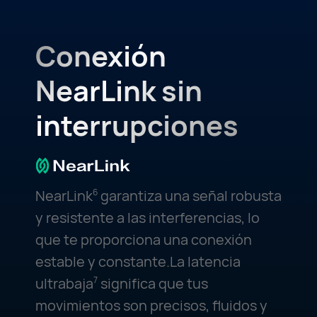
Conexión
NearLink sin
interrupciones
NearLink
garantiza una señal robusta
6
y resistente a las interferencias, lo
que te proporciona una conexión
estable y constante.La latencia
ultrabaja
significa que tus
7
movimientos son precisos, fluidos y