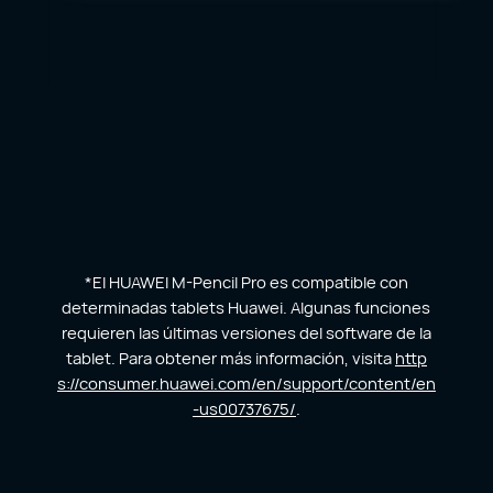
*El HUAWEI M-Pencil Pro es compatible con
determinadas tablets Huawei. Algunas funciones
requieren las últimas versiones del software de la
tablet. Para obtener más información, visita
http
s://consumer.huawei.com/en/support/content/en
-us00737675/
.