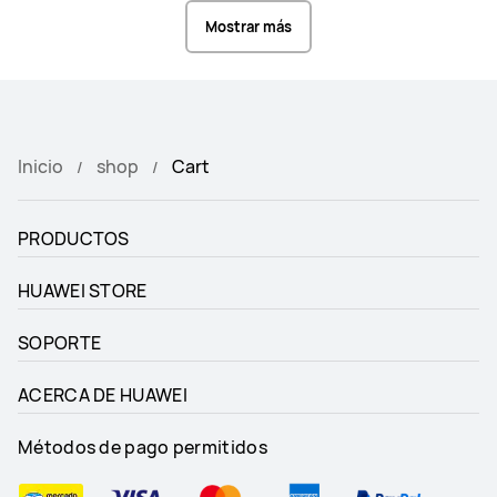
Mostrar más
Inicio
shop
Cart
PRODUCTOS
HUAWEI STORE
SOPORTE
ACERCA DE HUAWEI
https://www.youtube.com/watch?v=_ulS8A7F7FY 
Métodos de pago permitidos