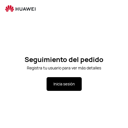
Abr
Carrito
Búsque
Seguimiento del pedido
Registra tu usuario para ver más detalles
Inicia sesión