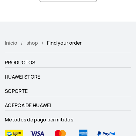
Inicio
shop
Find your order
PRODUCTOS
HUAWEI STORE
SOPORTE
ACERCA DE HUAWEI
Métodos de pago permitidos