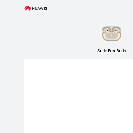
Audio
Serie FreeBuds