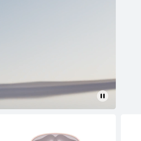
WEI FreeClip