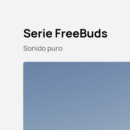
Serie FreeClip
Serie FreeBuds
Sonido puro