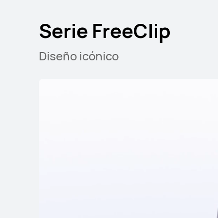
Serie FreeClip
Diseño icónico
Serie FreeLace