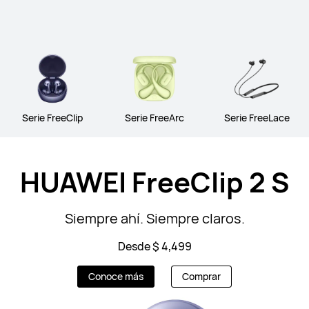
Serie FreeClip
Serie FreeArc
Serie FreeLace
HUAWEI FreeClip 2 S
Siempre ahí. Siempre claros.
Desde $ 4,499
Conoce más
Comprar