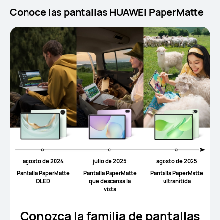
Conoce las pantallas HUAWEI PaperMatte
agosto de 2024
julio de 2025
agosto de 2025
Pantalla PaperMatte
Pantalla PaperMatte
Pantalla PaperMatte
OLED
que descansa la
ultranítida
vista
Conozca la familia de pantallas