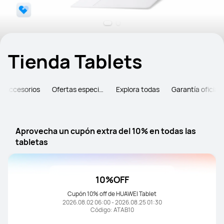
Tienda Tablets
Accesorios
Ofertas especiales
Explora todas
Garantía oficial
Aprovecha un cupón extra del 10% en todas las 
tabletas
10%OFF
Cupón 10% off de HUAWEI Tablet
2026.08.02 06:00 - 2026.08.25 01:30
Código: ATAB10