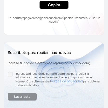
Copiar
Ir al carrito y pega el código del cupón en el pedido "Resumen→Usar un 
cupón"
Suscríbete para recibir más nuevas
Ingresa tu correo electrónico (ejemplo xxx @xxx.com)
Ingresa tu dirección de correo electrónico para recibir la
información más reciente sobre Huawei y los productos de
Política de privacidad
Huawei. Consulte nuestra
para obtener
todos los detalles.
Suscríbete