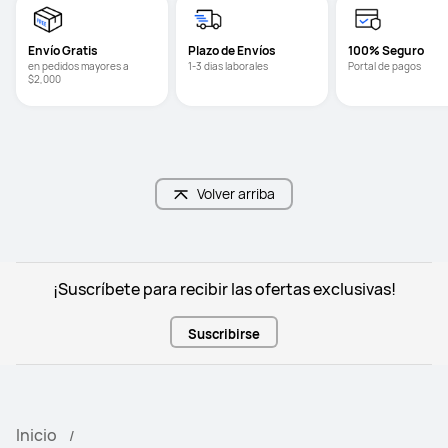
Envío Gratis
Plazo de Envíos
100% Seguro
en pedidos mayores a 
1-3 dias laborales
Portal de pagos
$2,000
Volver arriba
¡Suscríbete para recibir las ofertas exclusivas!
Suscribirse
Inicio