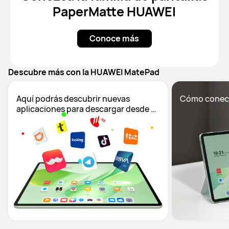
PaperMatte HUAWEI
Conoce más
Descubre más con la HUAWEI MatePad
Aquí podrás descubrir nuevas 
Cómo conectar
aplicaciones para descargar desde 
AppGallery