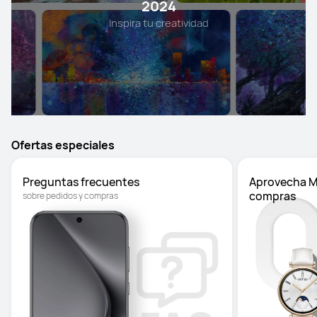
2024
Inspira tu creatividad
Ofertas especiales
Preguntas frecuentes 
Aprovecha Me
compras
sobre pedidos y compras