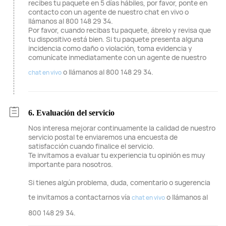
recibes tu paquete en 5 días hábiles, por favor, ponte en
contacto con un agente de nuestro chat en vivo o
llámanos al 800 148 29 34.
Por favor, cuando recibas tu paquete, ábrelo y revisa que
tu dispositivo está bien. Si tu paquete presenta alguna
incidencia como daño o violación, toma evidencia y
comunícate inmediatamente con un agente de nuestro
o llámanos al 800 148 29 34.
chat en vivo
6. Evaluación del servicio
Nos interesa mejorar continuamente la calidad de nuestro
servicio postal te enviaremos una encuesta de
satisfacción cuando finalice el servicio.
Te invitamos a evaluar tu experiencia tu opinión es muy
importante para nosotros.
Si tienes algún problema, duda, comentario o sugerencia
te invitamos a contactarnos vía
o llámanos al
chat en vivo
800 148 29 34.