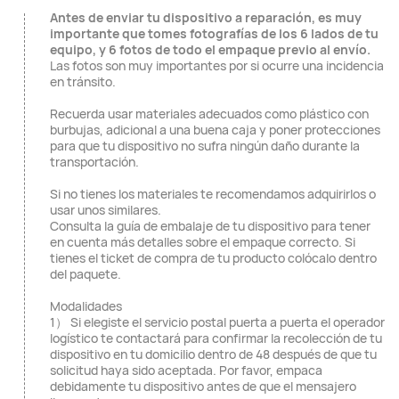
Antes de enviar tu dispositivo a reparación, es muy
importante que tomes fotografías de los 6 lados de tu
equipo, y 6 fotos de todo el empaque previo al envío.
Las fotos son muy importantes por si ocurre una incidencia
en tránsito.
Recuerda usar materiales adecuados como plástico con
burbujas, adicional a una buena caja y poner protecciones
para que tu dispositivo no sufra ningún daño durante la
transportación.
Si no tienes los materiales te recomendamos adquirirlos o
usar unos similares.
Consulta la guía de embalaje de tu dispositivo para tener
en cuenta más detalles sobre el empaque correcto. Si
tienes el ticket de compra de tu producto colócalo dentro
del paquete.
Modalidades
1） Si elegiste el servicio postal puerta a puerta el operador
logístico te contactará para confirmar la recolección de tu
dispositivo en tu domicilio dentro de 48 después de que tu
solicitud haya sido aceptada. Por favor, empaca
debidamente tu dispositivo antes de que el mensajero