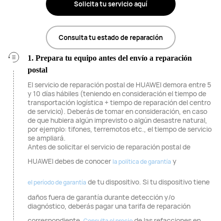
Solicita tu servicio aquí
Consulta tu estado de reparación
1. Prepara tu equipo antes del envío a reparación
postal
El servicio de reparación postal de HUAWEI demora entre 5
y 10 días hábiles (teniendo en consideración el tiempo de
transportación logística + tiempo de reparación del centro
de servicio). Deberás de tomar en consideración, en caso
de que hubiera algún imprevisto o algún desastre natural,
por ejemplo: tifones, terremotos etc., el tiempo de servicio
se ampliará.
Antes de solicitar el servicio de reparación postal de
HUAWEI debes de conocer
y
la política de garantía
de tu dispositivo. Si tu dispositivo tiene
el período de garantía
daños fuera de garantía durante detección y/o
diagnóstico, deberás pagar una tarifa de reparación
correspondiente.
de las refacciones en
Consulta el precio