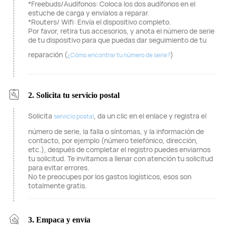
*Freebuds/Audífonos: Coloca los dos audífonos en el
estuche de carga y envíalos a reparar.
*Routers/ Wifi: Envía el dispositivo completo.
Por favor, retira tus accesorios, y anota el número de serie
de tu dispositivo para que puedas dar seguimiento de tu
reparación (
)
¿Cómo encontrar tu número de serie?
2. Solicita tu servicio postal
Solicita
, da un clic en el enlace y registra el
servicio postal
número de serie, la falla o síntomas, y la información de
contacto, por ejemplo (número telefónico, dirección,
etc.), después de completar el registro puedes enviarnos
tu solicitud. Te invitamos a llenar con atención tu solicitud
para evitar errores.
No te preocupes por los gastos logísticos, esos son
totalmente gratis.
3. Empaca y envía