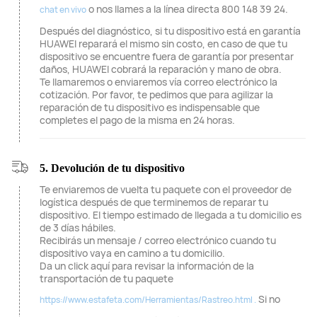
o nos llames a la línea directa 800 148 39 24.
chat en vivo
Después del diagnóstico, si tu dispositivo está en garantía
HUAWEI reparará el mismo sin costo, en caso de que tu
dispositivo se encuentre fuera de garantía por presentar
daños, HUAWEI cobrará la reparación y mano de obra.
Te llamaremos o enviaremos vía correo electrónico la
cotización. Por favor, te pedimos que para agilizar la
reparación de tu dispositivo es indispensable que
completes el pago de la misma en 24 horas.
5. Devolución de tu dispositivo
Te enviaremos de vuelta tu paquete con el proveedor de
logística después de que terminemos de reparar tu
dispositivo. El tiempo estimado de llegada a tu domicilio es
de 3 días hábiles.
Recibirás un mensaje / correo electrónico cuando tu
dispositivo vaya en camino a tu domicilio.
Da un click aquí para revisar la información de la
transportación de tu paquete
Si no
https://www.estafeta.com/Herramientas/Rastreo.html .