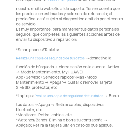
nuestro el sitio web oficial de soporte. Ten en cuenta que
los precios son estimados y solo son de referencia; el
precio final está sujeto al diagnóstico emitido por el centro
de servicio.
Es muy importante, para mantener tus datos personales
seguros, que completes las siguientes acciones antes de
enviar tu dispositivo a reparación:
*Smartphones/Tablets:
→desactiva la
Realiza una copia de seguridad de tus datos
función de búsqueda→ cierra sesión en la cuenta. Activa
→ Modo Mantenimiento. MyHUAWEI
App>Servicio>Servicios rápidos>Más>Modo
Mantenimiento → Apagar→ Quitar o remover Tarjeta
SIM/SD, protector, etc.
*Laptops:
→ Borra
Realiza una copia de seguridad de tus datos
tus datos →Apaga → Retira: cables, dispositivos
bluetooth, etc.
*Monitores: Retira: cables, etc.
*Watches/Bands: Elimina o borra tu contraseña →
Apágalo; Retira la tarjeta SIM en caso de que aplique.