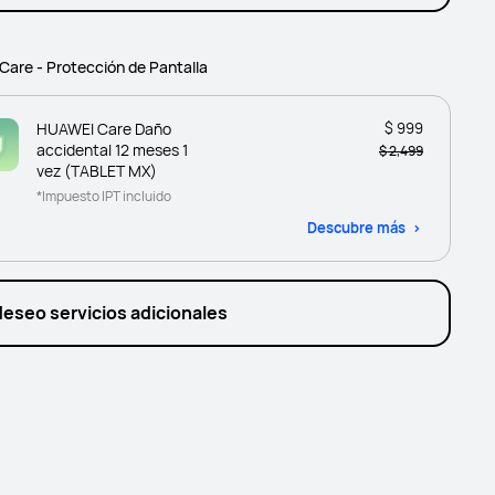
are - Protección de Pantalla
HUAWEI Care Daño
$ 999
accidental 12 meses 1
$ 2,499
vez (TABLET MX)
*Impuesto IPT incluido
Descubre más
deseo servicios adicionales