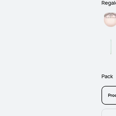
Regal
Pack
Pro