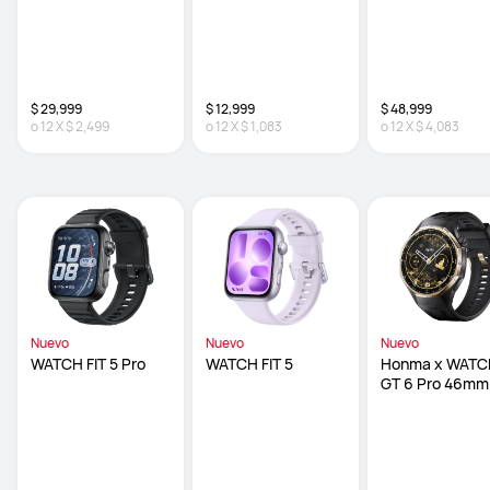
$ 29,999
$ 12,999
$ 48,999
o
12
X
$ 2,499
o
12
X
$ 1,083
o
12
X
$ 4,083
Nuevo
Nuevo
Nuevo
WATCH FIT 5 Pro
WATCH FIT 5
Honma x WATC
GT 6 Pro 46mm