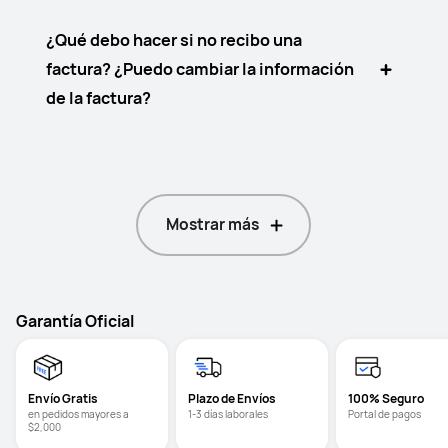
¿Qué debo hacer si no recibo una
factura? ¿Puedo cambiar la información
de la factura?
Mostrar más
Garantía Oficial
Envío Gratis
Plazo de Envíos
100% Seguro
en pedidos mayores a 
1-3 días laborales
Portal de pagos
$2,000