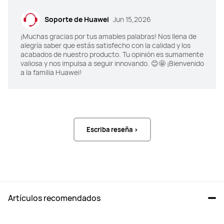
Soporte de Huawei
Jun 15,2026
¡Muchas gracias por tus amables palabras! Nos llena de
alegría saber que estás satisfecho con la calidad y los
acabados de nuestro producto. Tu opinión es sumamente
valiosa y nos impulsa a seguir innovando. 😊🤩 ¡Bienvenido
a la familia Huawei!
Escriba reseña >
Artículos recomendados