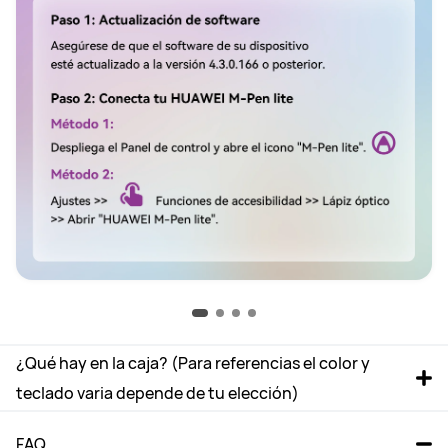
¿Qué hay en la caja? (Para referencias el color y 
teclado varia depende de tu elección)
FAQ