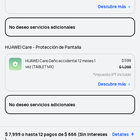
Descubre más
No deseo servicios adicionales
HUAWEI Care - Protección de Pantalla
$ 599
HUAWEI Care Daño accidental 12 meses 1
vez (TABLET MX)
$ 1,299
*Impuesto IPT incluido
Descubre más
No deseo servicios adicionales
$ 7,999
o hasta 12 pagos de
$ 666
(Sin intereses
Detalles
)