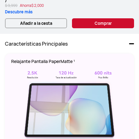
$ 9,999
Ahorra
$ 2,000
Descubre más
Añadir a la cesta
Comprar
Características Principales
Relajante Pantalla PaperMatte ¹ 