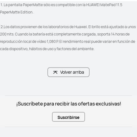
 1. La pantalla PaperMatte sólo es compatible con la HUAWEI MatePad 11.5 
PaperMatte Edition. 
 2.Los datos provienen de los laboratorios de Huawei. El brillo está ajustado a unos 
200 nits. Cuando la batería está completamente cargada, soporta 14 horas de 
reproducción local de vídeo 1,080 P. El rendimiento real puede variar en función de 
cada dispositivo, hábitos de uso y factores del ambiente.
Volver arriba
¡Suscríbete para recibir las ofertas exclusivas!
Suscribirse