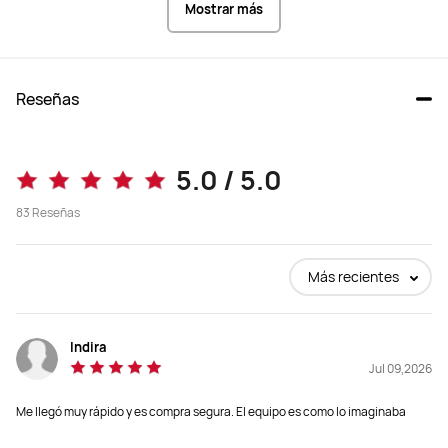
Mostrar más
Reseñas
5.0 / 5.0
83
Reseñas
Más recientes
Indira
Jul 09,2026
Me llegó muy rápido y es compra segura. El equipo es como lo imaginaba