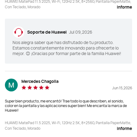
HUAWEI MatePad 11.5 2025, Wi-Fi, 120Hz 2.5K, 8+256G, Pantalla PaperMatte,
Con Teclado, Morado
informe
Soporte de Huawei
Jul 09,2026
Nos alegra saber que has disfrutado de tu producto.
Estamos constantemente innovando para ofrecerte lo
mejor. 😊 ¡Gracias por formar parte de la familia Huawei!
Mercedes Chagolla
Jun 15,2026
Super bien producto, me encantó! Trae todo lo que describen, el sonido,
color en la pantalla y las aplicaciones super bien! Me encanta la marca de
Huawei!
HUAWEI MatePad 11.5 2025, Wi-Fi, 120Hz 2.5K, 8+256G, Pantalla PaperMatte,
Con Teclado, Morado
informe