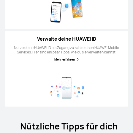
Verwalte deine HUAWEI ID
Nutze deine HUAWEI ID als Zugang zu zahlreichen HUAWEI Mobile
Services. Hier sind ein paar Tipps, wie du sie verwalten kannst.
Mehr erfahren
Nützliche Tipps für dich