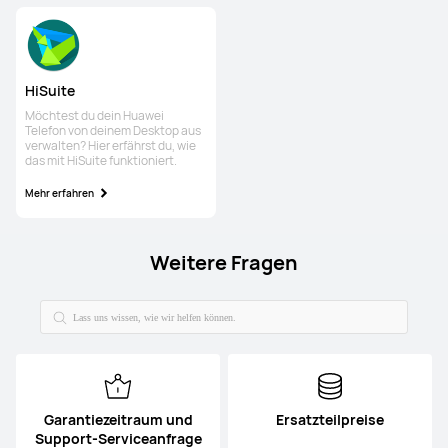
HiSuite
Möchtest du dein Huawei
Telefon von deinem Desktop aus
verwalten? Hier erfährst du, wie
das mit HiSuite funktioniert.
Mehr erfahren
Weitere Fragen
Garantiezeitraum und
Ersatzteilpreise
Support-Serviceanfrage