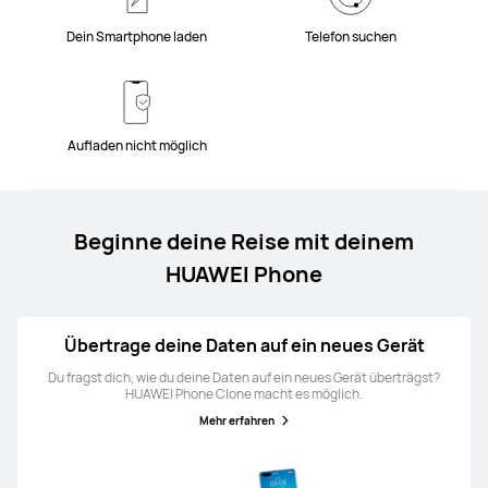
Dein Smartphone laden
Telefon suchen
Aufladen nicht möglich
Beginne deine Reise mit deinem
HUAWEI Phone
Übertrage deine Daten auf ein neues Gerät
Du fragst dich, wie du deine Daten auf ein neues Gerät überträgst?
HUAWEI Phone Clone macht es möglich.
Mehr erfahren