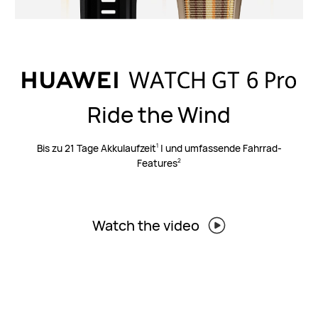
Ride the Wind
Bis zu 21 Tage Akkulaufzeit
| und umfassende Fahrrad-
1
Features
2
Watch the video