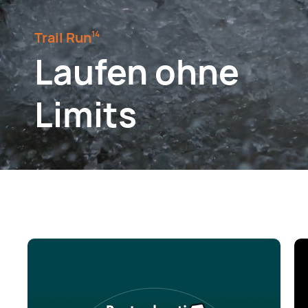
Trail Run⁠
14
Laufen ohne
Limits