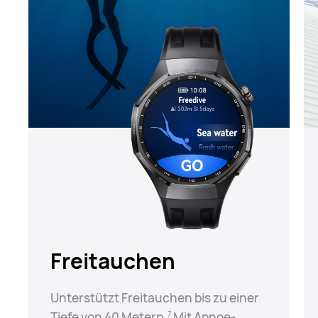
Freitauchen
Unterstützt Freitauchen bis zu einer
Tiefe von 40 Metern.⁠
Mit Apnoe-
7