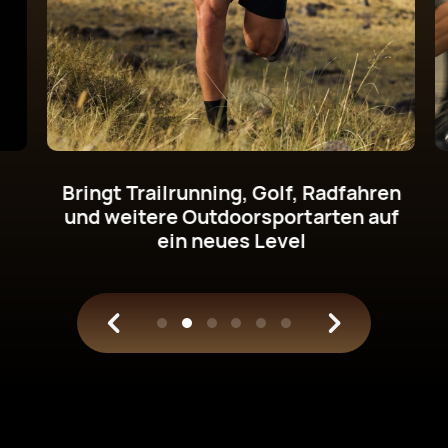
Erhalte deine Daten beim Radfahren
direkt am Handgelenk
und gewinne
klare Einblicke ins Training.