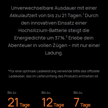
Unverwechselbare Ausdauer mit einer
Akkulaufzeit von bis zu 21 Tagen.
Durch
1
den innovativen Einsatz einer
Hochsilizium-Batterie steigt die
Energiedichte um 37 %.
Erlebe dein
5
Abenteuer in vollen Zügen – mit nur einer
Ladung.
*Für eine optimale Ladeleistung verwende bitte das offizielle
Ladekabel, das im Lieferumfang des Produkts enthalten ist.
Bis zu
Bis zu
Bis zu
21
12
7
Tage
Tage
Tage