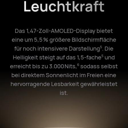
Leuchtkraft
Das 1,47-Zoll-AMOLED-Display bietet
eine um 5,5 % größere Bildschirmfläche
für noch intensivere Darstellung
. Die
5
Helligkeit steigt auf das 1,5-fache
und
5
erreicht bis zu 3.000 Nits,
sodass selbst
6
bei direktem Sonnenlicht im Freien eine
hervorragende Lesbarkeit gewährleistet
ist.