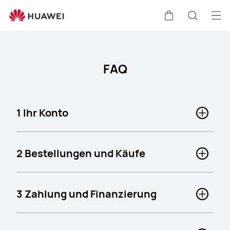
faq
Me
Warenkorb
Suche
öff
FAQ
1 Ihr Konto
2 Bestellungen und Käufe
3 Zahlung und Finanzierung