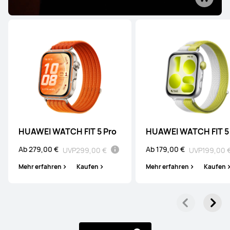
HUAWEI WATCH Ultimate
Ab 849,00 €
Mehr erfahren
Kaufen
HUAWEI WATCH FIT 5 Pro
HUAWEI WATCH FIT 5
WATCH Series
Ab 279,00 €
Ab 179,00 €
UVP
299,00 €
UVP
199,00 
Mehr erfahren
Kaufen
Mehr erfahren
Kaufen
HUAWEI WATCH 5
Ab 249,00 €
UVP
499,00 €
Mehr erfahren
Kaufen