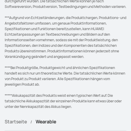
durchgeführt wurden. Die tatsächlichen Werte können je nach
Softwareversion, Produktversion, Testbedingungen und Methoden variieren.
***Aufgrund von Echtzeitänderungen, die Produktchargen, Produktions- und
Angebotsfaktoren umfassen, um genaue Produktinformationen,
Spezifikationen und Funktionen bereitzustellen, kann HUAWEI
Echtzeitanpassungen an Textbeschreibungen und Bildern auf den
Informationsseiten vornehmen, sodass sie mit der Produktleistung, den
Spezifikationen, den Indizes und den Komponenten des tatsächlichen
Produkts übereinstimmen. Produktinformationen können jederzeit ohne
Vorankündigung geändert und angepasst werden.
****Bei Produktgröße, Produktgewicht und ähnlichen Spezifikationen
handelt es sich nur um theoretische Werte. Die tatsächlichen Werte können
von Produkt zu Produkt variieren. Alle Spezifikationen hängen vom
jeweiligen Produkt ab.
*****Akkukapazität des Produkts weist einen typischen Wert auf. Die
tatsächliche Akkukapazität der einzelnen Produkte kann etwas über oder
unter der Nennkapazität des Akkus liegen.
Startseite
Wearable