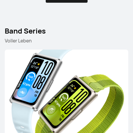
Mehr erfahren
Kaufen
Band Series
Voller Leben
HUAWEI WATCH GT 5
Ab 139,00 €
UVP
259,00 €
Mehr erfahren
Kaufen
WATCH FIT Series