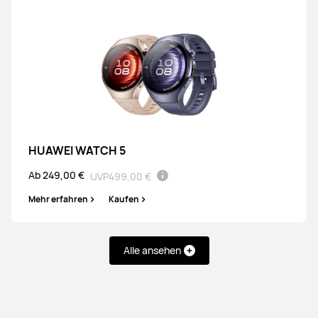
HUAWEI WATCH 5
Ab 249,00 €
UVP
499,00 €
Mehr erfahren
Kaufen
Alle ansehen