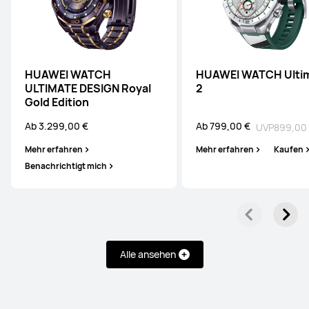
HUAWEI WATCH
HUAWEI WATCH Ulti
ULTIMATE DESIGN Royal
2
Gold Edition
Ab 3.299,00 €
Ab 799,00 €
UVP
899,00
Mehr erfahren
Mehr erfahren
Kaufen
Benachrichtigt mich
Alle ansehen