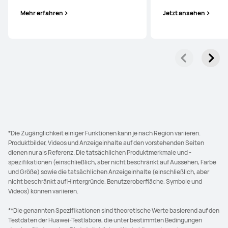
Mehr erfahren
Jetzt ansehen
*Die Zugänglichkeit einiger Funktionen kann je nach Region variieren.
Produktbilder, Videos und Anzeigeinhalte auf den vorstehenden Seiten
dienen nur als Referenz. Die tatsächlichen Produktmerkmale und -
spezifikationen (einschließlich, aber nicht beschränkt auf Aussehen, Farbe
und Größe) sowie die tatsächlichen Anzeigeinhalte (einschließlich, aber
nicht beschränkt auf Hintergründe, Benutzeroberfläche, Symbole und
Videos) können variieren.
**Die genannten Spezifikationen sind theoretische Werte basierend auf den
Testdaten der Huawei-Testlabore, die unter bestimmten Bedingungen