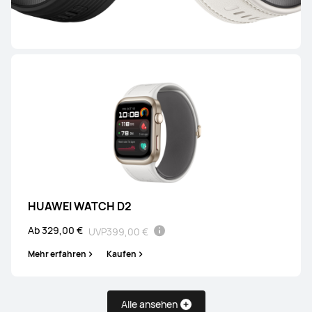
Ab 299,00 €
UVP
379,00 €
Mehr erfahren
Kaufen
HUAWEI WATCH GT 6
Ab 199,00 €
UVP
269,00 €
Mehr erfahren
Kaufen
HUAWEI WATCH D2
Ab 329,00 €
UVP
399,00 €
Mehr erfahren
Kaufen
HUAWEI WATCH GT 5 Pro
Alle ansehen
Ab 239,00 €
UVP
399,00 €