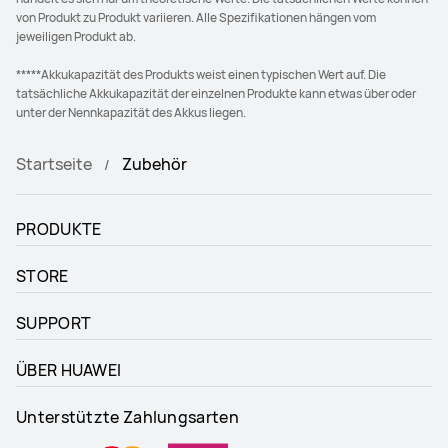
von Produkt zu Produkt variieren. Alle Spezifikationen hängen vom
jeweiligen Produkt ab.
*****Akkukapazität des Produkts weist einen typischen Wert auf. Die
tatsächliche Akkukapazität der einzelnen Produkte kann etwas über oder
unter der Nennkapazität des Akkus liegen.
Startseite
Zubehör
PRODUKTE
STORE
SUPPORT
ÜBER HUAWEI
Unterstützte Zahlungsarten