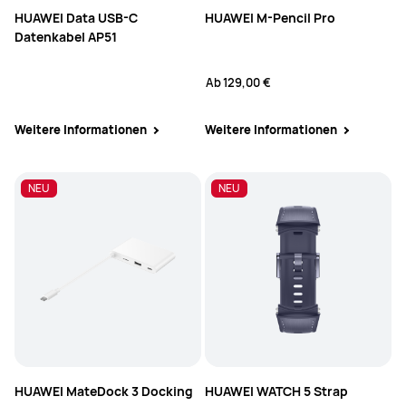
HUAWEI Data USB-C
HUAWEI M-Pencil Pro
Datenkabel AP51
Ab
129,00 €
Weitere Informationen
Weitere Informationen
NEU
NEU
HUAWEI MateDock 3 Docking
HUAWEI WATCH 5 Strap