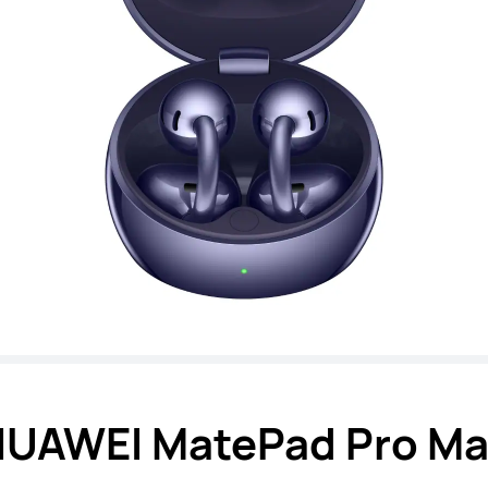
UAWEI MatePad Pro M