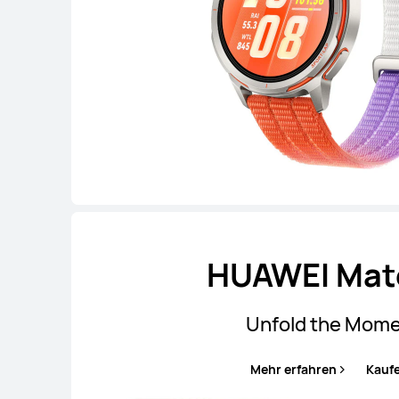
HUAWEI Mat
Unfold the Mom
Mehr erfahren
Kauf