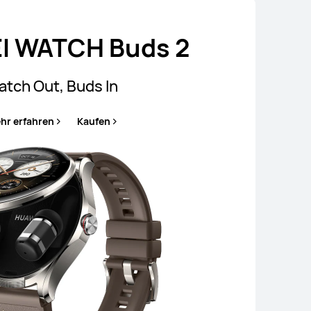
I WATCH Buds 2
tch Out, Buds In
hr erfahren
Kaufen