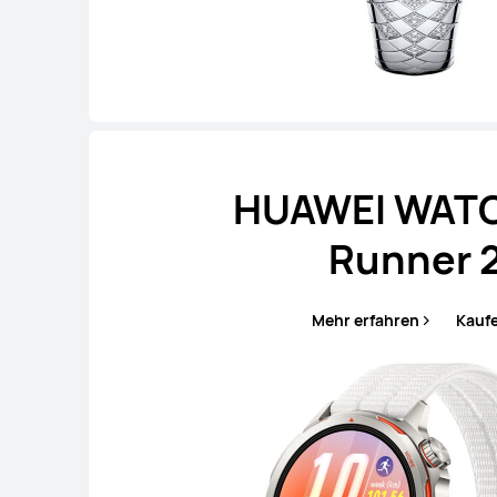
HUAWEI WAT
Runner 
Mehr erfahren
Kauf