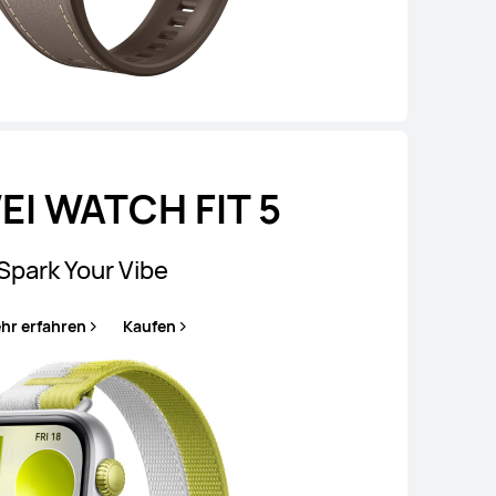
I WATCH FIT 5
Spark Your Vibe
hr erfahren
Kaufen