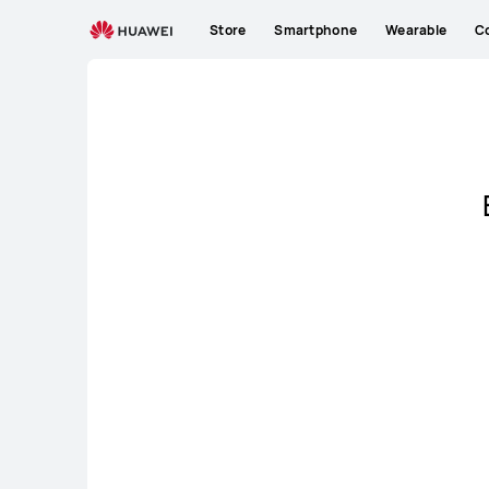
DE
Store
Smartphone
Wearable
C