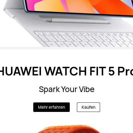
HUAWEI WATCH FIT 5 Pr
Spark Your Vibe
Mehr erfahren
Kaufen