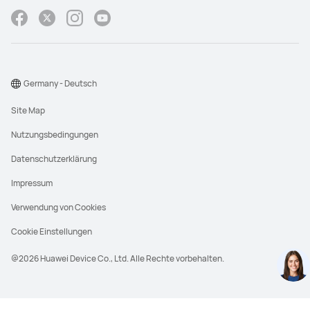
Germany - Deutsch
Site Map
Nutzungsbedingungen
Datenschutzerklärung
Impressum
Verwendung von Cookies
Cookie Einstellungen
@2026 Huawei Device Co., Ltd. Alle Rechte vorbehalten.