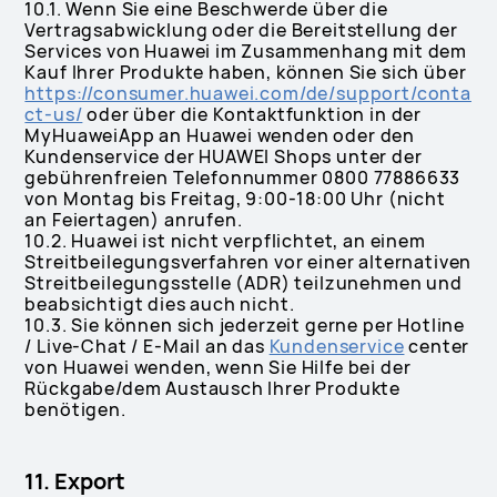
10.1. Wenn Sie eine Beschwerde über die
Vertragsabwicklung oder die Bereitstellung der
Services von Huawei im Zusammenhang mit dem
Kauf Ihrer Produkte haben, können Sie sich über
https://consumer.huawei.com/de/support/conta
ct-us/
oder über die Kontaktfunktion in der
MyHuaweiApp an Huawei wenden oder den
Kundenservice der HUAWEI Shops unter der
gebührenfreien Telefonnummer 0800 77886633
von Montag bis Freitag, 9:00-18:00 Uhr (nicht
an Feiertagen) anrufen.
10.2. Huawei ist nicht verpflichtet, an einem
Streitbeilegungsverfahren vor einer alternativen
Streitbeilegungsstelle (ADR) teilzunehmen und
beabsichtigt dies auch nicht.
10.3. Sie können sich jederzeit gerne per Hotline
/ Live-Chat / E-Mail an das
Kundenservice
center
von Huawei wenden, wenn Sie Hilfe bei der
Rückgabe/dem Austausch Ihrer Produkte
benötigen.
11. Export