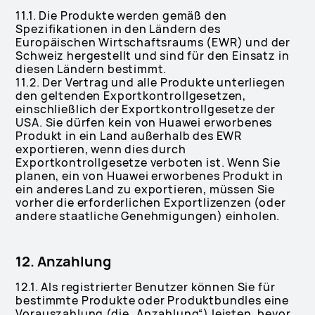
11.1. Die Produkte werden gemäß den
Spezifikationen in den Ländern des
Europäischen Wirtschaftsraums (EWR) und der
Schweiz hergestellt und sind für den Einsatz in
diesen Ländern bestimmt.
11.2. Der Vertrag und alle Produkte unterliegen
den geltenden Exportkontrollgesetzen,
einschließlich der Exportkontrollgesetze der
USA. Sie dürfen kein von Huawei erworbenes
Produkt in ein Land außerhalb des EWR
exportieren, wenn dies durch
Exportkontrollgesetze verboten ist. Wenn Sie
planen, ein von Huawei erworbenes Produkt in
ein anderes Land zu exportieren, müssen Sie
vorher die erforderlichen Exportlizenzen (oder
andere staatliche Genehmigungen) einholen.
12. Anzahlung
12.1. Als registrierter Benutzer können Sie für
bestimmte Produkte oder Produktbundles eine
Vorauszahlung (die „Anzahlung“) leisten, bevor