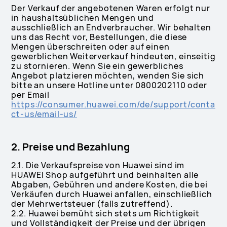
Der Verkauf der angebotenen Waren erfolgt nur
in haushaltsüblichen Mengen und
ausschließlich an Endverbraucher. Wir behalten
uns das Recht vor, Bestellungen, die diese
Mengen überschreiten oder auf einen
gewerblichen Weiterverkauf hindeuten, einseitig
zu stornieren. Wenn Sie ein gewerbliches
Angebot platzieren möchten, wenden Sie sich
bitte an unsere Hotline unter 0800202110 oder
per Email
https://consumer.huawei.com/de/support/conta
ct-us/email-us/
2. Preise und Bezahlung
2.1. Die Verkaufspreise von Huawei sind im
HUAWEI Shop aufgeführt und beinhalten alle
Abgaben, Gebühren und andere Kosten, die bei
Verkäufen durch Huawei anfallen, einschließlich
der Mehrwertsteuer (falls zutreffend).
2.2. Huawei bemüht sich stets um Richtigkeit
und Vollständigkeit der Preise und der übrigen