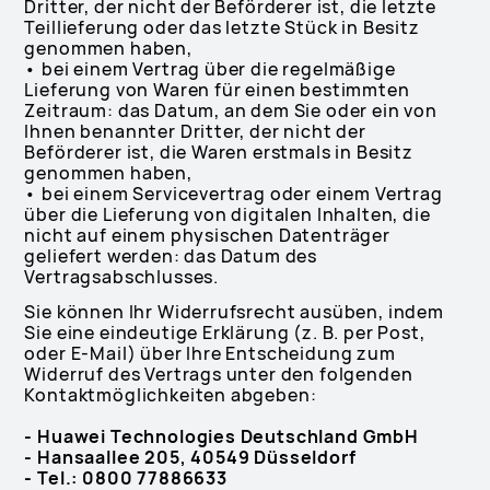
Dritter, der nicht der Beförderer ist, die letzte
Teillieferung oder das letzte Stück in Besitz
genommen haben,
• bei einem Vertrag über die regelmäßige
Lieferung von Waren für einen bestimmten
Zeitraum: das Datum, an dem Sie oder ein von
Ihnen benannter Dritter, der nicht der
Beförderer ist, die Waren erstmals in Besitz
genommen haben,
• bei einem Servicevertrag oder einem Vertrag
über die Lieferung von digitalen Inhalten, die
nicht auf einem physischen Datenträger
geliefert werden: das Datum des
Vertragsabschlusses.
Sie können Ihr Widerrufsrecht ausüben, indem
Sie eine eindeutige Erklärung (z. B. per Post,
oder E-Mail) über Ihre Entscheidung zum
Widerruf des Vertrags unter den folgenden
Kontaktmöglichkeiten abgeben:
- Huawei Technologies Deutschland GmbH
- Hansaallee 205, 40549 Düsseldorf
- Tel.: 0800 77886633