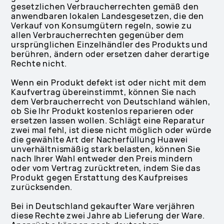
gesetzlichen Verbraucherrechten gemäß den
anwendbaren lokalen Landesgesetzen, die den
Verkauf von Konsumgütern regeln, sowie zu
allen Verbraucherrechten gegenüber dem
ursprünglichen Einzelhändler des Produkts und
berühren, ändern oder ersetzen daher derartige
Rechte nicht.
Wenn ein Produkt defekt ist oder nicht mit dem
Kaufvertrag übereinstimmt, können Sie nach
dem Verbraucherrecht von Deutschland wählen,
ob Sie Ihr Produkt kostenlos reparieren oder
ersetzen lassen wollen. Schlägt eine Reparatur
zwei mal fehl, ist diese nicht möglich oder würde
die gewählte Art der Nacherfüllung Huawei
unverhältnismäßig stark belasten, können Sie
nach Ihrer Wahl entweder den Preis mindern
oder vom Vertrag zurücktreten, indem Sie das
Produkt gegen Erstattung des Kaufpreises
zurücksenden.
Bei in Deutschland gekaufter Ware verjähren
diese Rechte zwei Jahre ab Lieferung der Ware.