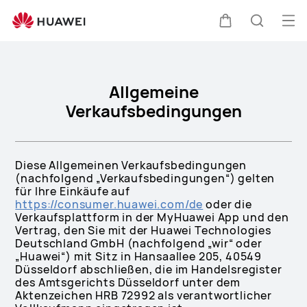
Allgemeine
Verkaufsbedingungen
Me
Warenkorb
Suche
öff
Allgemeine
Verkaufsbedingungen
Diese Allgemeinen Verkaufsbedingungen
(nachfolgend „Verkaufsbedingungen“) gelten
für Ihre Einkäufe auf
https://consumer.huawei.com/de
oder die
Verkaufsplattform in der MyHuawei App und den
Vertrag, den Sie mit der Huawei Technologies
Deutschland GmbH (nachfolgend „wir“ oder
„Huawei“) mit Sitz in Hansaallee 205, 40549
Düsseldorf abschließen, die im Handelsregister
des Amtsgerichts Düsseldorf unter dem
Aktenzeichen HRB 72992 als verantwortlicher