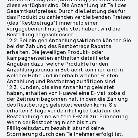
diese verfügbar sind. Die Anzahlung ist Teil des
Gesamtkaufpreises. Durch die Leistung des für
das Produkt zu zahlenden verbleibenden Preises
(des "Restbetrags") innerhalb einer
vorgegebenen Frist geleistet haben, wird die
Bestellung abgeschlossen.
12.2. Bei einigen Anzahlungsaktionen können Sie
bei der Zahlung des Restbetrags Rabatte
erhalten. Die jeweiligen Produkt- oder
Kampagnenseiten enthalten detaillierte
Angaben dazu, welche Produkte für den
Anzahlungsbonus in Betracht kommen und in
welcher Höhe und innerhalb welcher Fristen
Anzahlung und Restbetrag zu tätigen sind.
12.3. Kunden, die eine Anzahlung geleistet
haben, erhalten von Huawei eine E-Mail sobald
der Zeitraum begonnen hat, in dem die Zahlung
des Restbetrags geleistet werden kann. Sie
erhalten 3 Tage vor dem Fälligkeitsdatum der
Restzahlung eine weitere E-Mail zur Erinnerung.
Wenn der Restbetrag nicht bis zum
Fälligkeitsdatum bezahlt ist und keine
Stornierung durch den Teilnehmer erfolgt ist,