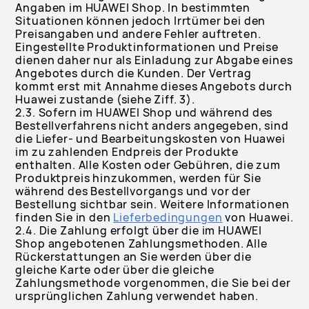
Angaben im HUAWEI Shop. In bestimmten
Situationen können jedoch Irrtümer bei den
Preisangaben und andere Fehler auftreten.
Eingestellte Produktinformationen und Preise
dienen daher nur als Einladung zur Abgabe eines
Angebotes durch die Kunden. Der Vertrag
kommt erst mit Annahme dieses Angebots durch
Huawei zustande (siehe Ziff. 3).
2.3. Sofern im HUAWEI Shop und während des
Bestellverfahrens nicht anders angegeben, sind
die Liefer- und Bearbeitungskosten von Huawei
im zu zahlenden Endpreis der Produkte
enthalten. Alle Kosten oder Gebühren, die zum
Produktpreis hinzukommen, werden für Sie
während des Bestellvorgangs und vor der
Bestellung sichtbar sein. Weitere Informationen
finden Sie in den
Lieferbedingungen
von Huawei.
2.4. Die Zahlung erfolgt über die im HUAWEI
Shop angebotenen Zahlungsmethoden. Alle
Rückerstattungen an Sie werden über die
gleiche Karte oder über die gleiche
Zahlungsmethode vorgenommen, die Sie bei der
ursprünglichen Zahlung verwendet haben.