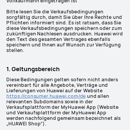
Vollkaufmann eingetragen ist
Bitte lesen Sie die Verkaufsbedingungen
sorgfältig durch, damit Sie über Ihre Rechte und
Pflichten informiert sind. Es ist ratsam, dass Sie
diese Verkaufsbedingungen speichern oder zum
zukünftigen Nachlesen ausdrucken. Huawei wird
den Text des gesamten Vertrages ebenfalls
speichern und Ihnen auf Wunsch zur Verfügung
stellen.
1. Geltungsbereich
Diese Bedingungen gelten sofern nicht anders
vereinbart für alle Angebote, Verträge und
Lieferungen von Huawei auf der Website
https://consumer.huawei.com/de
und allen
relevanten Subdomains sowie in der
Verkaufsplattform der MyHuawei App (Website
und Verkaufsplattform der MyHuawei App
werden nachfolgend gemeinsam bezeichnet als
„HUAWEI Shop“).