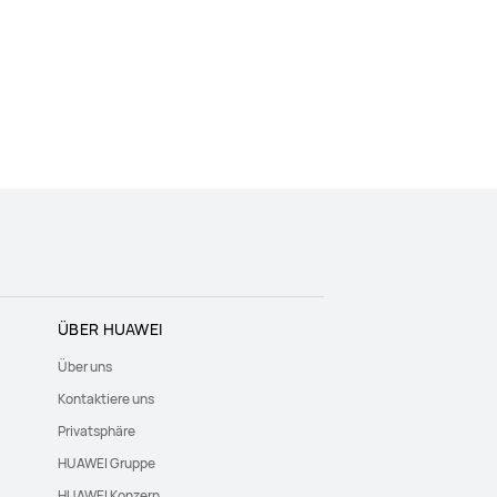
ÜBER HUAWEI
Über uns
Kontaktiere uns
Privatsphäre
HUAWEI Gruppe
HUAWEI Konzern