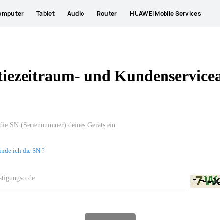
omputer
Tablet
Audio
Router
HUAWEI Mobile Services
iezeitraum- und Kundenservice
inde ich die SN ?