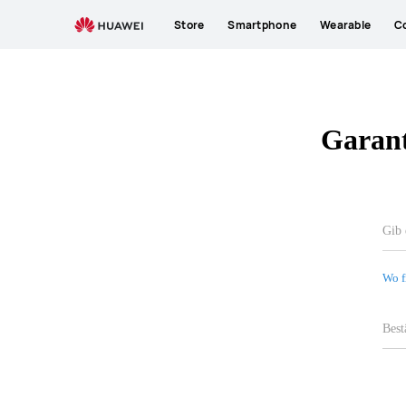
HUAWEI
Store
Smartphone
Wearable
C
Support
Garant
Wo f