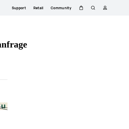
Support
Retail
Community
Warenkorb
Suche
profil
anfrage