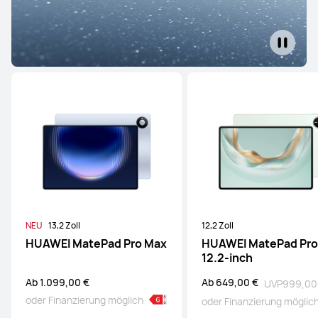
NEU
13,2 Zoll
12,2 Zoll
HUAWEI MatePad Pro Max
HUAWEI MatePad Pro
12.2-inch
Ab 1.099,00 €
Ab 649,00 €
UVP
999,00
oder Finanzierung möglich
oder Finanzierung möglic