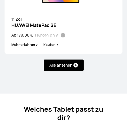
11 Zoll
HUAWEI MatePad SE
Ab 179,00 €
UVP
219,00 €
Mehr erfahren
Kaufen
Alle ansehen
HUAWEI MatePad Pro Serie
HUAWEI MatePad Serie
Welches Tablet passt zu
dir?
HUAWEI MatePad Pro Serie