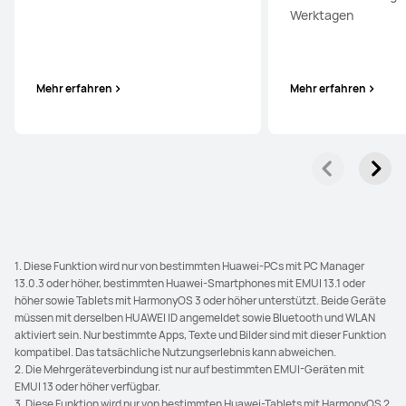
Werktagen
Mehr erfahren
Mehr erfahren
1. Diese Funktion wird nur von bestimmten Huawei-PCs mit PC Manager
13.0.3 oder höher, bestimmten Huawei-Smartphones mit EMUI 13.1 oder
höher sowie Tablets mit HarmonyOS 3 oder höher unterstützt. Beide Geräte
müssen mit derselben HUAWEI ID angemeldet sowie Bluetooth und WLAN
aktiviert sein. Nur bestimmte Apps, Texte und Bilder sind mit dieser Funktion
kompatibel. Das tatsächliche Nutzungserlebnis kann abweichen.
2. Die Mehrgeräteverbindung ist nur auf bestimmten EMUI-Geräten mit
EMUI 13 oder höher verfügbar.
3. Diese Funktion wird nur von bestimmten Huawei-Tablets mit HarmonyOS 2