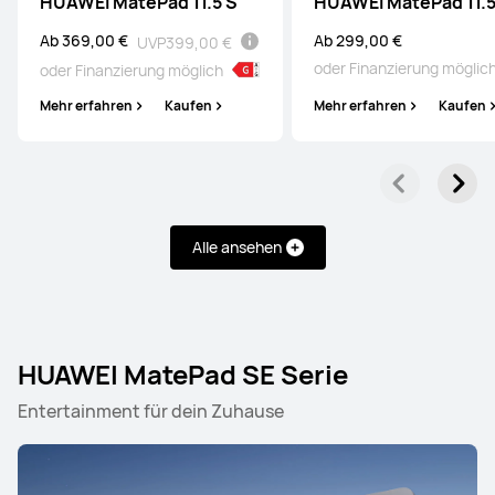
HUAWEI MatePad 11.5 S
HUAWEI MatePad 11.
Ab 369,00 €
Ab 299,00 €
UVP
399,00 €
oder Finanzierung möglic
oder Finanzierung möglich
Mehr erfahren
Kaufen
Mehr erfahren
Kaufen
Alle ansehen
HUAWEI MatePad SE Serie
Entertainment für dein Zuhause