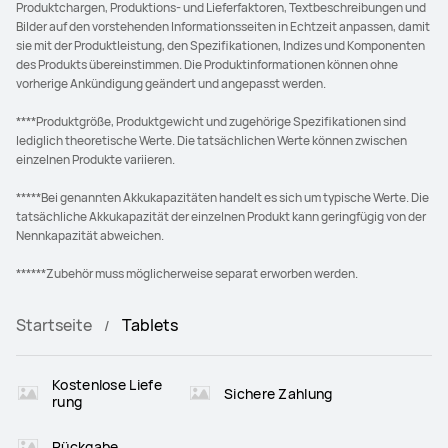
Produktchargen, Produktions- und Lieferfaktoren, Textbeschreibungen und
Bilder auf den vorstehenden Informationsseiten in Echtzeit anpassen, damit
sie mit der Produktleistung, den Spezifikationen, Indizes und Komponenten
des Produkts übereinstimmen. Die Produktinformationen können ohne
vorherige Ankündigung geändert und angepasst werden.
****Produktgröße, Produktgewicht und zugehörige Spezifikationen sind
lediglich theoretische Werte. Die tatsächlichen Werte können zwischen
einzelnen Produkte variieren.
*****Bei genannten Akkukapazitäten handelt es sich um typische Werte. Die
tatsächliche Akkukapazität der einzelnen Produkt kann geringfügig von der
Nennkapazität abweichen.
******Zubehör muss möglicherweise separat erworben werden.
Startseite
Tablets
Kostenlose Liefe
Sichere Zahlung
rung
Rückgabe