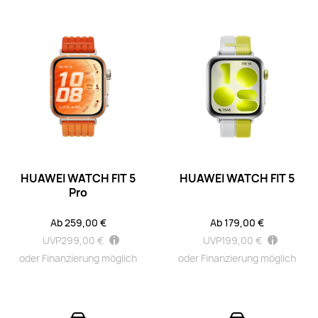
Ab 179,00 €
UVP
199,00 €
oder Finanzierung möglich
Mehr erfahren
Kaufen
HUAWEI WATCH FIT 4 Pro
Ab 169,00 €
UVP
279,00 €
HUAWEI WATCH FIT 5
HUAWEI WATCH FIT 5
oder Finanzierung möglich
Pro
Mehr erfahren
Kaufen
Ab 259,00 €
Ab 179,00 €
UVP
299,00 €
UVP
199,00 €
oder Finanzierung möglich
oder Finanzierung möglich
HUAWEI WATCH FIT 4