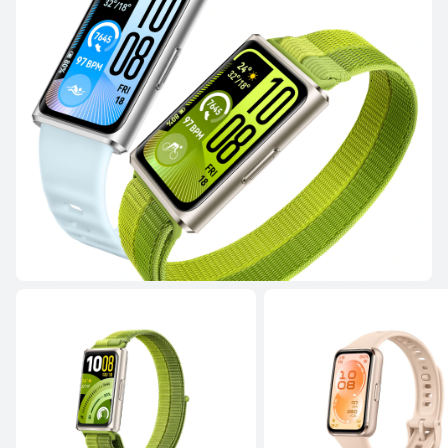
oder Finanzierung möglich
Mehr erfahren
Kaufen
HUAWEI WATCH GT 5
Ab 139,00 €
UVP
249,00 €
Mehr erfahren
Kaufen
HUAWEI WATCH GT 4
Mehr erfahren