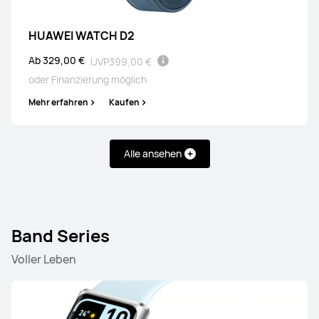
Ab 269,00 €
UVP
379,00 €
oder Finanzierung möglich
HUAWEI WATCH D2
Mehr erfahren
Kaufen
Ab 329,00 €
UVP
399,00 €
oder Finanzierung möglich
Mehr erfahren
Kaufen
HUAWEI WATCH GT 6
Alle ansehen
Ab 179,00 €
UVP
249,00 €
oder Finanzierung möglich
Mehr erfahren
Kaufen
Band Series
Voller Leben
HUAWEI WATCH GT 5 Pro
Ab 239,00 €
UVP
379,00 €