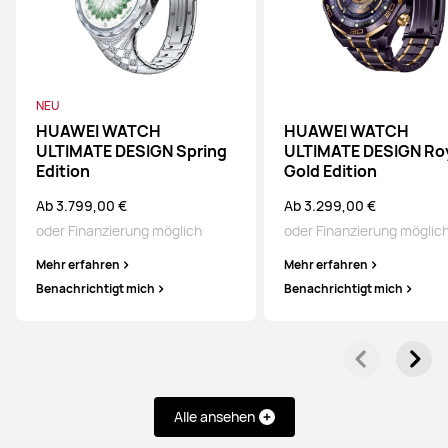
NEU
HUAWEI WATCH
HUAWEI WATCH
ULTIMATE DESIGN Spring
ULTIMATE DESIGN Ro
Edition
Gold Edition
Ab 3.799,00 €
Ab 3.299,00 €
oder Finanzierung möglich
oder Finanzierung möglic
Mehr erfahren
Mehr erfahren
Benachrichtigt mich
Benachrichtigt mich
Alle ansehen