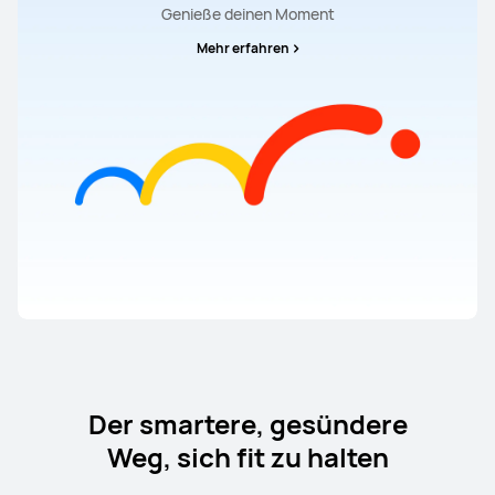
Genieße deinen Moment
Mehr erfahren
HUAWEI Band 9
Mehr erfahren
Der smartere, gesündere
Weg, sich fit zu halten