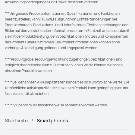
Anwendungsbedingungen und Umweltfaktoren variieren.
***Um genaue Produktinformationen, Spezifikationen und Funktionen
bereitzustellen, kann HUAWEI aufgrund von Echtzeitänderungen bei
Produktchargen, Produktions- und Lieferfaktoren, Textbeschreibungen und
Bilder auf den vorstehenden Informationsseiten in Echtzeit anpassen, damit
sie mit der Produktleistung, den Spezifikationen, Indizes und Komponenten
des Produkts übereinstimmen. Die Produktinformationen können ohne
vorherige Ankündigung geändert und angepasst werden.
****Produktgröße, Produktgewicht und zugehörige Spezifikationen sind
lediglich theoretische Werte. Die tatsächlichen Werte können zwischen
einzelnen Produkte variieren.
*****Bei genannten Akkukapazitäten handelt es sich um typische Werte. Die
tatsächliche Akkukapazität der einzelnen Produkt kann geringfügig von der
Nennkapazität abweichen.
******Zubehör muss möglicherweise separat erworben werden.
Startseite
Smartphones