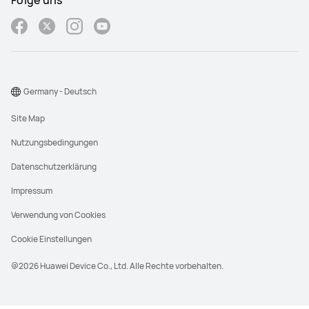
Folge uns
Germany - Deutsch
Site Map
Nutzungsbedingungen
Datenschutzerklärung
Impressum
Verwendung von Cookies
Cookie Einstellungen
@2026 Huawei Device Co., Ltd. Alle Rechte vorbehalten.