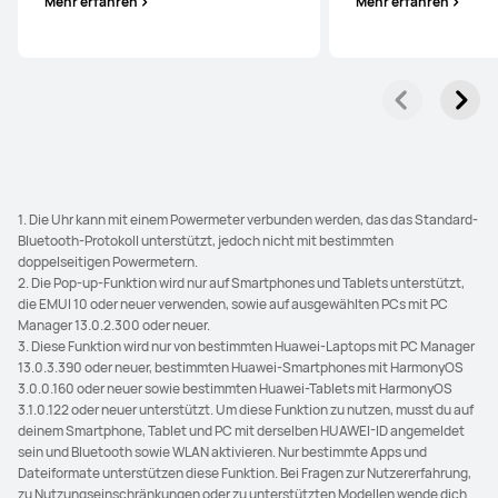
Mehr erfahren
Mehr erfahren
1. Die Uhr kann mit einem Powermeter verbunden werden, das das Standard-
Bluetooth-Protokoll unterstützt, jedoch nicht mit bestimmten
doppelseitigen Powermetern.
2. Die Pop-up-Funktion wird nur auf Smartphones und Tablets unterstützt,
die EMUI 10 oder neuer verwenden, sowie auf ausgewählten PCs mit PC
Manager 13.0.2.300 oder neuer.
3. Diese Funktion wird nur von bestimmten Huawei-Laptops mit PC Manager
13.0.3.390 oder neuer, bestimmten Huawei-Smartphones mit HarmonyOS
3.0.0.160 oder neuer sowie bestimmten Huawei-Tablets mit HarmonyOS
3.1.0.122 oder neuer unterstützt. Um diese Funktion zu nutzen, musst du auf
deinem Smartphone, Tablet und PC mit derselben HUAWEI-ID angemeldet
sein und Bluetooth sowie WLAN aktivieren. Nur bestimmte Apps und
Dateiformate unterstützen diese Funktion. Bei Fragen zur Nutzererfahrung,
zu Nutzungseinschränkungen oder zu unterstützten Modellen wende dich