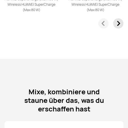
Wireless HUAWEI SuperCharge
Wireless HUAWEI SuperCharge
HUAWEI nova 13 Pro
(Max 80 W)
(Max 80 W)
Mehr erfahren
HUAWEI nova 13
Mehr erfahren
Mixe, kombiniere und
staune über das, was du
erschaffen hast