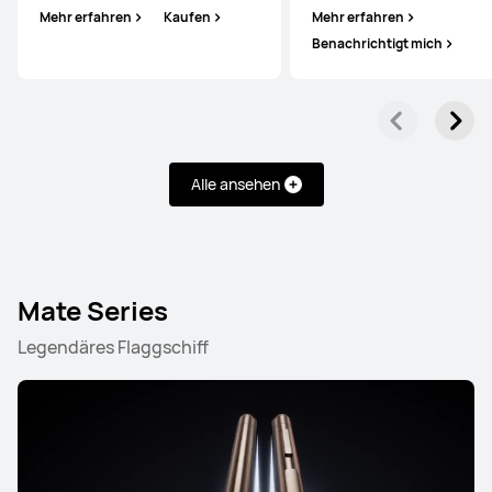
Mehr erfahren
Kaufen
Mehr erfahren
Benachrichtigt mich
Alle ansehen
Mate Series
Legendäres Flaggschiff