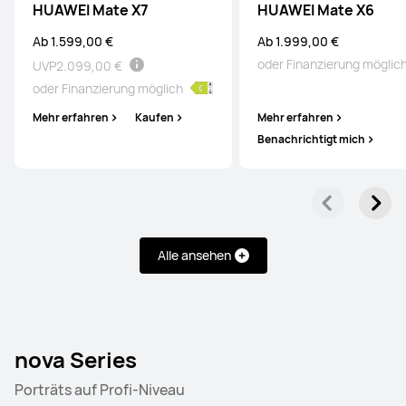
HUAWEI Mate X7
HUAWEI Mate X6
Ab 1.599,00 €
Ab 1.999,00 €
oder Finanzierung möglic
UVP
2.099,00 €
oder Finanzierung möglich
Mehr erfahren
Kaufen
Mehr erfahren
Benachrichtigt mich
Alle ansehen
nova Series
Porträts auf Profi-Niveau