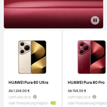
HUAWEI Pura 80 Ultra
HUAWEI Pura 80 Pro
Ab 1.249,00 €
Ab 749,00 €
UVP
1.499,00 €
UVP
1.099,00 €
oder Finanzierung möglich
oder Finanzierung möglic