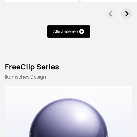
Alle ansehen
FreeClip Series
Ikonisches Design