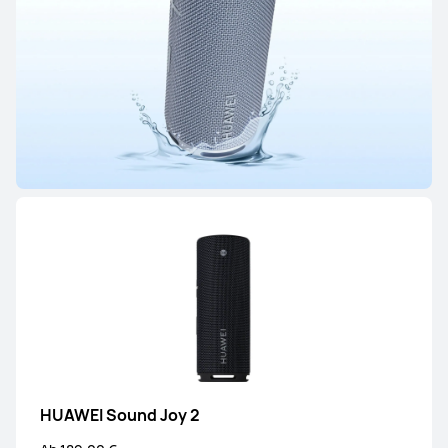
HUAWEI FreeBuds SE 3
Ab 39,99 €
UVP
49,00 €
Mehr erfahren
Kaufen
HUAWEI FreeBuds SE 2
Mehr erfahren
HUAWEI Sound Joy 2