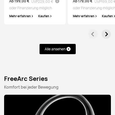
Ab 199,00 €
Ab 179,00 €
UVP
229,00 €
UVP
199,00 
oder Finanzierung möglich
oder Finanzierung möglic
Mehr erfahren
Kaufen
Mehr erfahren
Kaufen
Alle ansehen
FreeArc Series
Komfort bei jeder Bewegung