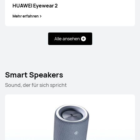
HUAWEI Eyewear 2
Mehr erfahren
HUAWEI FreeBuds Pro 3
Alle ansehen
Mehr erfahren
Smart Speakers
Sound, der für sich spricht
HUAWEI FreeBuds 6i
Mehr erfahren