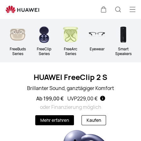
Kopfhörer
Me
Warenkorb
Suche
öff
Clo
FreeBuds
FreeClip
FreeArc
Eyewear
Smart
Series
Series
Series
Speakers
HUAWEI FreeClip 2 S
Brillanter Sound, ganztägiger Komfort
Ab 199,00 €
UVP
229,00 €
oder Finanzierung möglich
Mehr erfahren
Kaufen