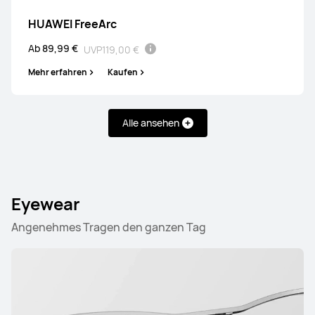
Mehr erfahren
Kaufen
HUAWEI FreeArc
Ab 89,99 €
UVP
119,00 €
Mehr erfahren
Kaufen
HUAWEI FreeBuds 6
Alle ansehen
Ab 109,00 €
UVP
159,00 €
Mehr erfahren
Kaufen
Eyewear
Angenehmes Tragen den ganzen Tag
HUAWEI FreeBuds 7i
Ab 84,99 €
UVP
99,99 €
Mehr erfahren
Kaufen