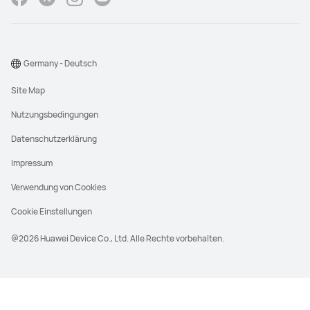
Germany - Deutsch
Site Map
Nutzungsbedingungen
Datenschutzerklärung
Impressum
Verwendung von Cookies
Cookie Einstellungen
@2026 Huawei Device Co., Ltd. Alle Rechte vorbehalten.
UVP steht für den unverbindlichen
Verkaufspreis, der in der Regel durch den