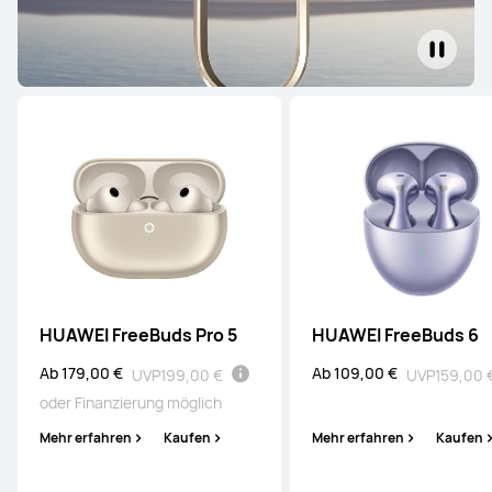
HUAWEI FreeBuds Pro 5
HUAWEI FreeBuds 6
Ab 179,00 €
Ab 109,00 €
UVP
199,00 €
UVP
159,00 
oder Finanzierung möglich
Mehr erfahren
Kaufen
Mehr erfahren
Kaufen