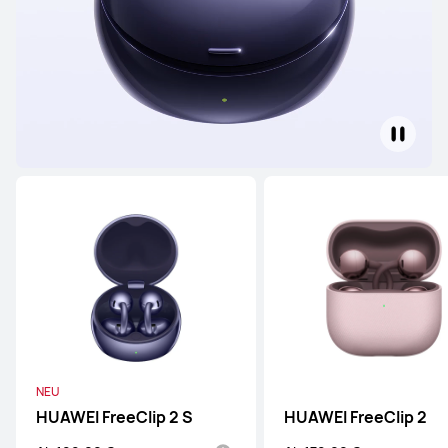
NEU
HUAWEI FreeClip 2 S
HUAWEI FreeClip 2