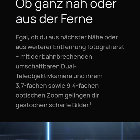
Ob ganz nah oder
aus der Ferne
Egal, ob du aus nächster Nähe oder
aus weiterer Entfernung fotografierst
– mit der bahnbrechenden
umschaltbaren Dual-
Teleobjektivkamera und ihrem
3,7‑fachen sowie 9,4‑fachen
optischen Zoom gelingen dir
gestochen scharfe Bilder.⁠
1