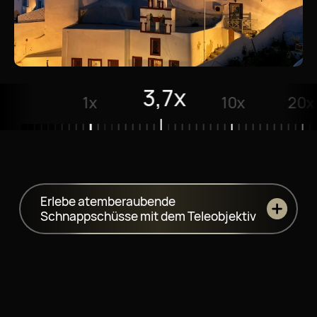
10x
1x
3,7x
20x
Erlebe atemberaubende
Schnappschüsse mit dem Teleobjektiv