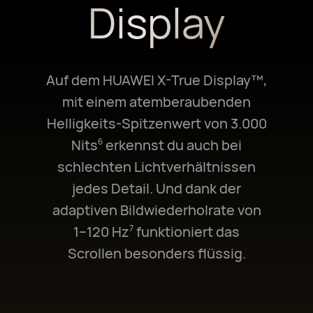
Display
Auf dem HUAWEI X-True Display™,
mit einem atemberaubenden
Helligkeits-Spitzenwert von 3.000
Nits⁠
erkennst du auch bei
6
schlechten Lichtverhältnissen
jedes Detail. Und dank der
adaptiven Bildwiederholrate von
1–120 Hz⁠
funktioniert das
7
Scrollen besonders flüssig.