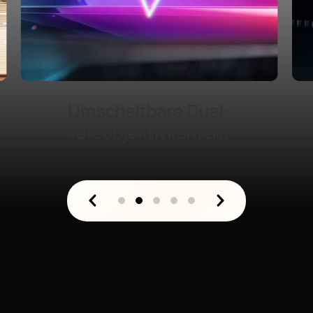
1 Zoll Ultra Lighting
HDR-Kamera