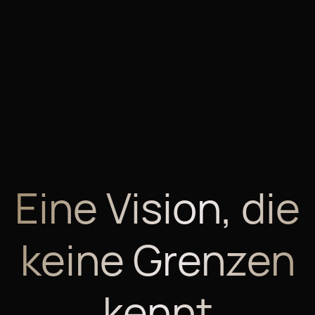
2
Eine Vision, die
keine Grenzen
kennt