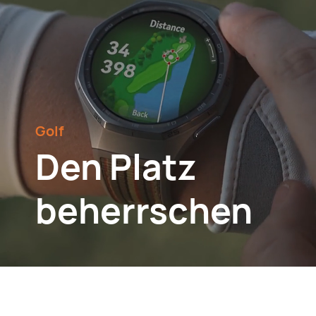
Golf
Den Platz
beherrschen