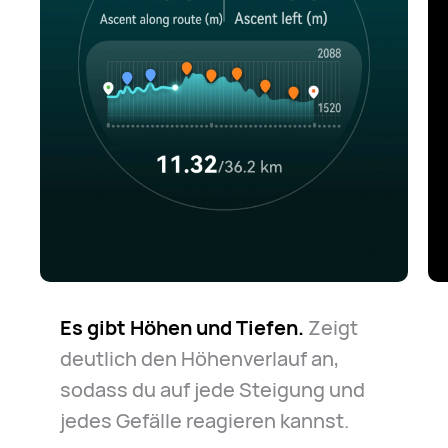
Es gibt Höhen und Tiefen.
Zeigt
deutlich den Höhenverlauf an,
sodass du auf jede Steigung und
jedes Gefälle reagieren kannst.