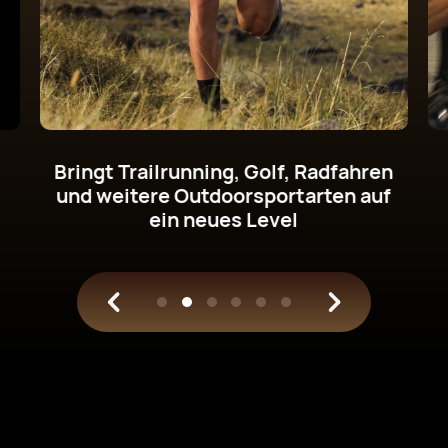
Erhalte deine Daten beim Radfahren
direkt am Handgelenk
und gewinne
klare Einblicke ins Training.