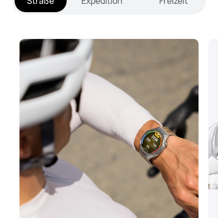
Straße
Expedition
Freizeit