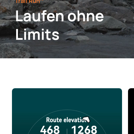
Trail Run⁠
Laufen ohne
Limits