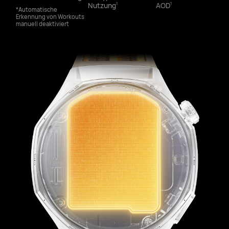
Nutzung⁠
AOD⁠
1
1
*Automatische
Erkennung von Workouts
manuell deaktiviert