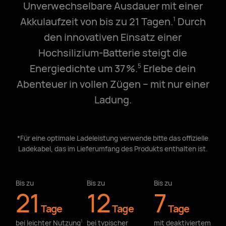
Unverwechselbare Ausdauer mit einer
Akkulaufzeit von bis zu 21 Tagen.
Durch
1
den innovativen Einsatz einer
Hochsilizium-Batterie steigt die
Energiedichte um 37 %.
Erlebe dein
5
Abenteuer in vollen Zügen – mit nur einer
Ladung.
*Für eine optimale Ladeleistung verwende bitte das offizielle
Ladekabel, das im Lieferumfang des Produkts enthalten ist.
Bis zu
Bis zu
Bis zu
21
12
7
Tage
Tage
Tage
bei leichter Nutzung⁠
bei typischer
mit deaktiviertem
1