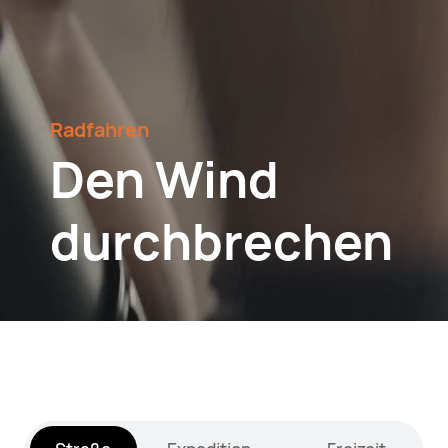
Radfahren
Den Wind
durchbrechen