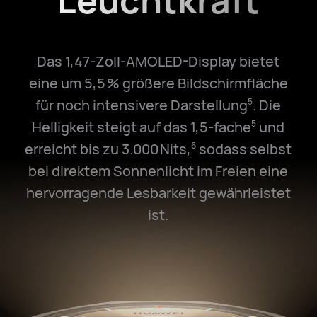
Leuchtkraft
Das 1,47-Zoll-AMOLED-Display bietet
eine um 5,5 % größere Bildschirmfläche
für noch intensivere Darstellung
. Die
5
Helligkeit steigt auf das 1,5-fache
und
5
erreicht bis zu 3.000 Nits,
sodass selbst
6
bei direktem Sonnenlicht im Freien eine
hervorragende Lesbarkeit gewährleistet
ist.