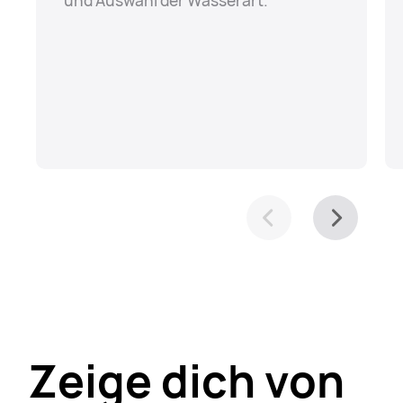
und Auswahl der Wasserart.
Zeige dich von