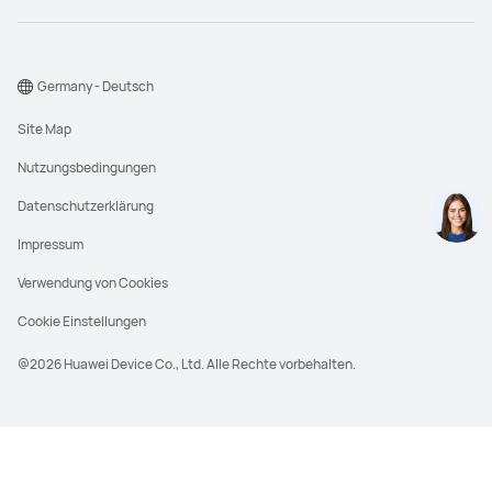
Germany - Deutsch
Site Map
Nutzungsbedingungen
Datenschutzerklärung
Impressum
Verwendung von Cookies
Cookie Einstellungen
@2026 Huawei Device Co., Ltd. Alle Rechte vorbehalten.
UVP steht für den unverbindlichen
Verkaufspreis, der in der Regel durch den