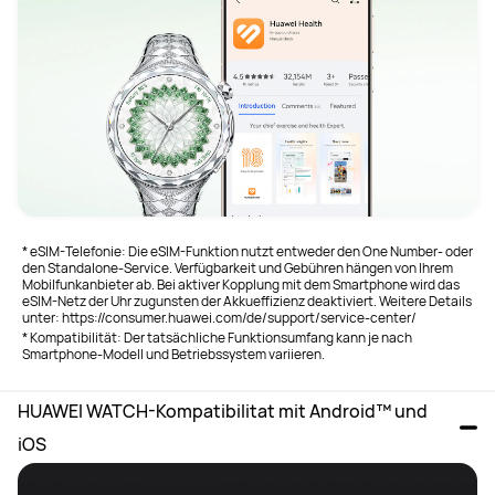
* eSIM-Telefonie: Die eSIM-Funktion nutzt entweder den One Number- oder
den Standalone-Service. Verfügbarkeit und Gebühren hängen von Ihrem
Mobilfunkanbieter ab. Bei aktiver Kopplung mit dem Smartphone wird das
eSIM-Netz der Uhr zugunsten der Akkueffizienz deaktiviert. Weitere Details
unter: https://consumer.huawei.com/de/support/service-center/
* Kompatibilität: Der tatsächliche Funktionsumfang kann je nach
Smartphone-Modell und Betriebssystem variieren.
HUAWEI WATCH-Kompatibilitat mit Android™ und 
iOS