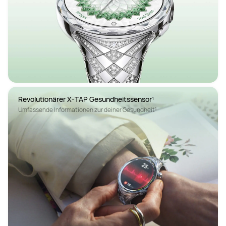
Revolutionärer X-TAP Gesundheitssensor¹
Umfassende Informationen zur deiner Gesundheit¹