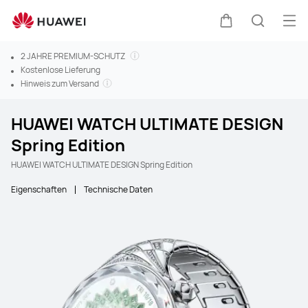
Men
Warenkorb
Suche
2 JAHRE PREMIUM-SCHUTZ
Kostenlose Lieferung
Hinweis zum Versand
HUAWEI WATCH ULTIMATE DESIGN
Spring Edition
HUAWEI WATCH ULTIMATE DESIGN Spring Edition
Eigenschaften
Technische Daten