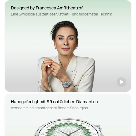
Eine Symbiose aus zeitloser Ästhetik und modernster Technik
Handgefertigt mit 99 natürlichen Diamanten
Veredelt mit diamantgeschliffenem Saphirglas