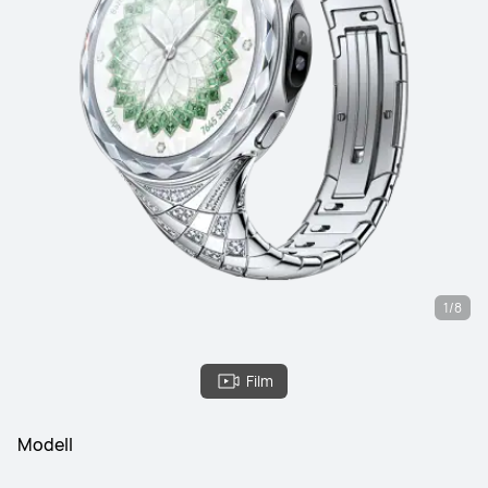
1/8
Film
Modell