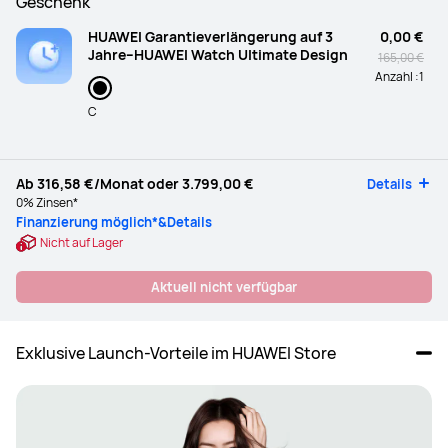
Geschenk
HUAWEI Garantieverlängerung auf 3
0,00 €
Jahre–HUAWEI Watch Ultimate Design
165,00 €
Anzahl :
1
C
Ab
316,58 €
/Monat oder
3.799,00 €
Details
0% Zinsen*
Finanzierung möglich*&Details
Nicht auf Lager
Aktuell nicht verfügbar
Exklusive Launch-Vorteile im HUAWEI Store