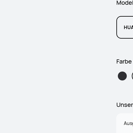
Model
HUA
Farbe
Unser
Ausg