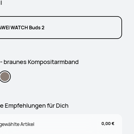
l
WEI WATCH Buds 2
 - braunes Kompositarmband
e Empfehlungen für Dich
0,00 €
ewählte Artikel