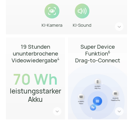
KI-Kamera
KI-Sound
19 Stunden
Super Device
ununterbrochene
Funktion
6
Videowiedergabe
Drag-to-Connect
4
70 Wh
leistungsstarker
Akku