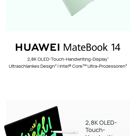
2,8K OLED-Touch-Handwriting-Display
1
Ultraschlankes Design
| Intel® Core™ Ultra-Prozessoren
2
3
2,8K OLED-
Touch-