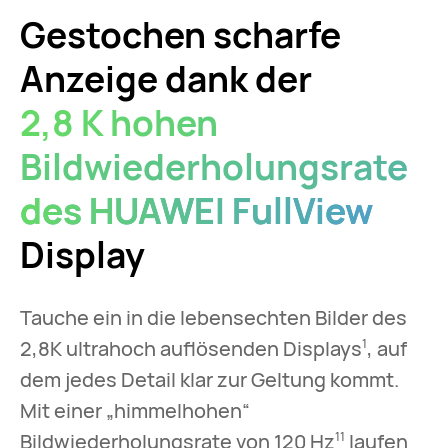
Gestochen scharfe
Anzeige dank der
2,8 K hohen
Bildwiederholungsrate
des HUAWEI FullView
Display
Tauche ein in die lebensechten Bilder des
2,8K ultrahoch auflösenden Displays
, auf
1
dem jedes Detail klar zur Geltung kommt.
Mit einer „himmelhohen“
Bildwiederholungsrate von 120 Hz
laufen
11