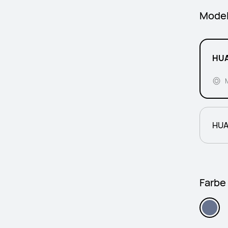
Model
HUA
HUA
Farbe