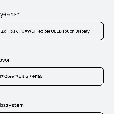
ay-Größe
 Zoll, 3.1K HUAWEI Flexible OLED Touch Display
ssor
el® Core™ Ultra 7-H155
ebssystem