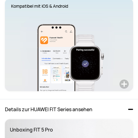
Kompatibel mit iOS & Android
Details zur HUAWEI FIT Series ansehen
Unboxing FIT 5 Pro