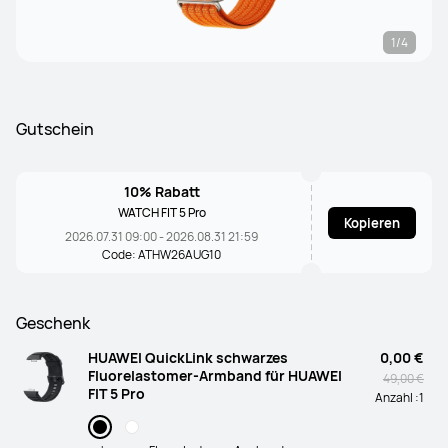
1/4
Gutschein
10% Rabatt
WATCH FIT 5 Pro
Kopieren
2026.07.31 09:00 - 2026.08.31 21:59
Code: ATHW26AUG10
Geschenk
HUAWEI QuickLink schwarzes
0,00 €
Fluorelastomer-Armband für HUAWEI
49,00 €
FIT 5 Pro
Anzahl :
1