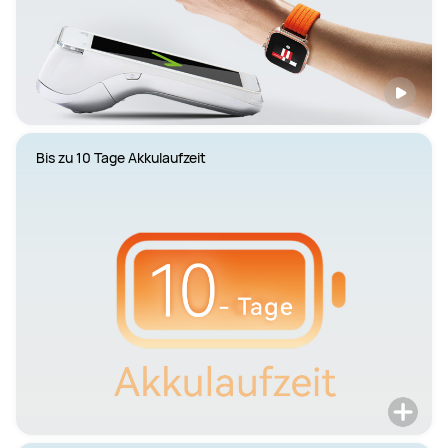
Bis zu 10 Tage Akkulaufzeit