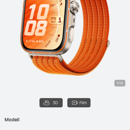
1/10
3D
Film
Modell