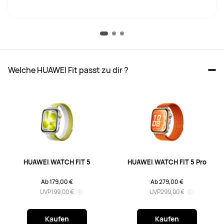
Exklusiv FIT 5 Series Zifferblätter 
Lieferumfang