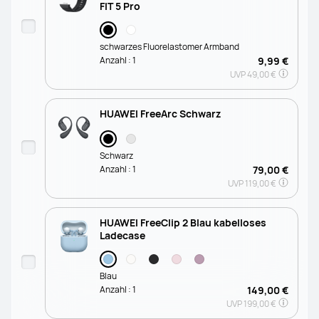
FIT 5 Pro
schwarzes Fluorelastomer Armband
Anzahl :
1
9,99 €
UVP
49,00 €
HUAWEI FreeArc Schwarz
Schwarz
Anzahl :
1
79,00 €
UVP
119,00 €
HUAWEI FreeClip 2 Blau kabelloses
Ladecase
Blau
Anzahl :
1
149,00 €
UVP
199,00 €