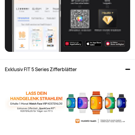
HUAWEI WATCH-Kompatibilitat mit Android™ und 