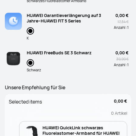
schwarzes Fluorelastomer Armband
HUAWEI Garantieverlängerung auf 3
0,00 €
Jahre–HUAWEI FIT 5 Series
17,34 €
Anzahl :
1
K
HUAWEI FreeBuds SE 3 Schwarz
0,00 €
39,99 €
Anzahl :
1
Schwarz
Unsere Empfehlung für Sie
0,00 €
Selected items
0
Artikel
HUAWEI QuickLink schwarzes
Fluorelastomer-Armband für HUAWEI