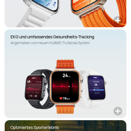
Angetrieben vom neuen HUAWEI TruSense System
Optimiertes Sporterlebnis