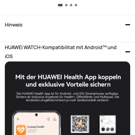
Erlebe alltäglichen Komfort mit Multipass!
Exklusiver Zugang zu Fitness-, Gesundheits- und Lifestyle-Apps
Hinweis