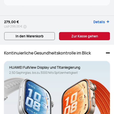
279,00 €
Details
299,00 €
UVP
In den Warenkorb
Zur Kasse gehen
Kontinuierliche Gesundheitskontrolle im Blick
2,5D Saphirglas, bis zu 3000 Nits Spitzenhelligkeit