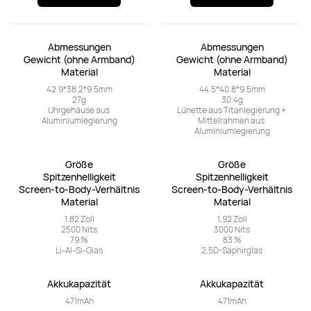
Welche HUAWEI Fit passt zu dir ?