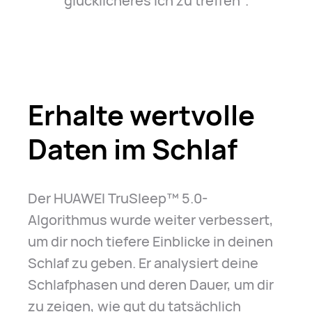
glücklicheres Ich zu treffen⁠
.
Erhalte wertvolle
Daten im Schlaf
Der HUAWEI TruSleep™ 5.0-
Algorithmus wurde weiter verbessert,
um dir noch tiefere Einblicke in deinen
Schlaf zu geben. Er analysiert deine
Schlafphasen und deren Dauer, um dir
zu zeigen, wie gut du tatsächlich