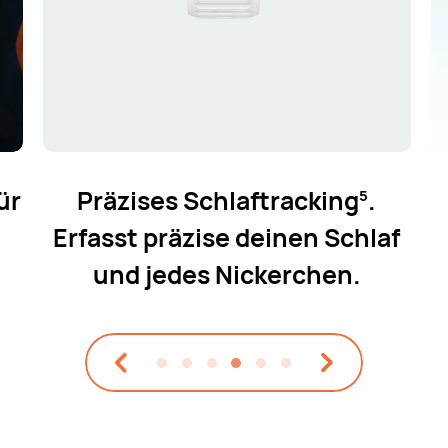
ür
Präzises Schlaftracking
.
5
Erfasst präzise deinen Schlaf
und jedes Nickerchen.