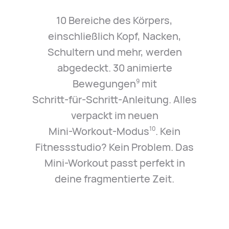
10 Bereiche des Körpers,
einschließlich Kopf, Nacken,
Schultern und mehr, werden
abgedeckt. 30 animierte
Bewegungen
mit
9
Schritt⁠-⁠für⁠-⁠Schritt⁠-⁠Anleitung. Alles
verpackt im neuen
Mini⁠-⁠Workout⁠-⁠Modus
. Kein
10
Fitnessstudio? Kein Problem. Das
Mini-Workout passt perfekt in
deine fragmentierte Zeit.