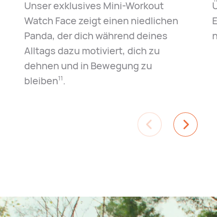
Unser exklusives Mini-Workout
Watch Face zeigt einen niedlichen
E
Panda, der dich während deines
n
Alltags dazu motiviert, dich zu
dehnen und in Bewegung zu
bleiben
.
11