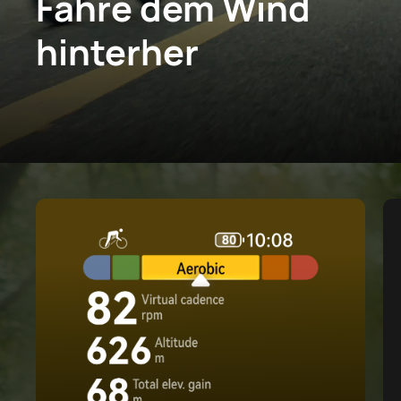
Fahre dem Wind
hinterher