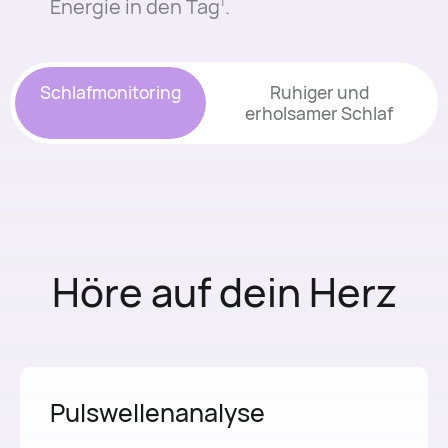
Energie in den Tag⁠
.
1
Schlafmonitoring
Ruhiger und
erholsamer Schlaf
Höre auf dein Herz
Pulswellenanalyse