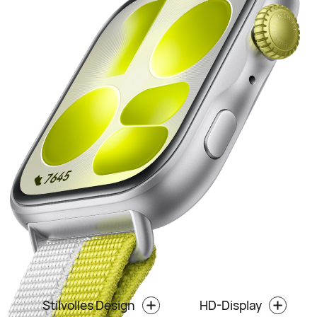
Stilvolles Design
HD-Display