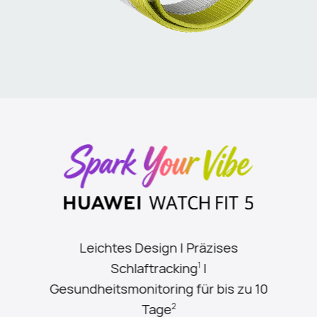
Leichtes Design | Präzises
Schlaftracking
|
1
Gesundheitsmonitoring für bis zu 10
Tage
2