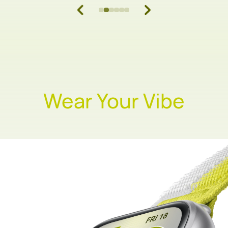
Wear Your Vibe