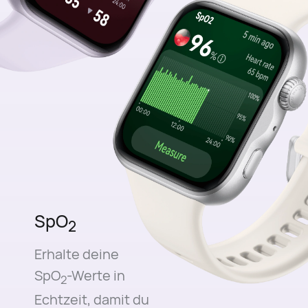
SpO
2
Erhalte deine
SpO
-Werte in
2
Echtzeit, damit du