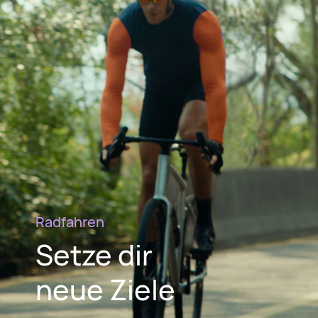
Radfahren
Setze dir
neue Ziele