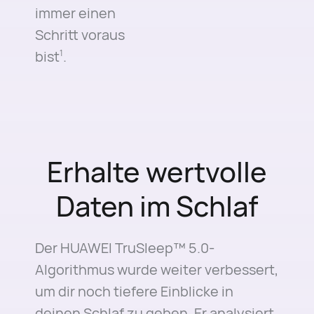
immer einen
Schritt voraus
bist⁠
.
1
Erhalte wertvolle
Daten im Schlaf
Der HUAWEI TruSleep™ 5.0-
Algorithmus wurde weiter verbessert,
um dir noch tiefere Einblicke in
deinen Schlaf zu geben. Er analysiert