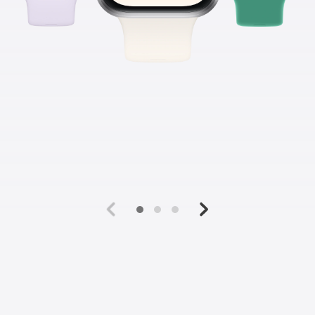
Schlafwert
Stress