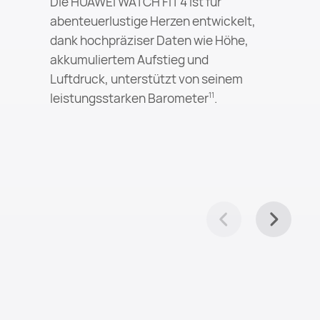
Die HUAWEI WATCH FIT 4 ist für
abenteuerlustige Herzen entwickelt,
dank hochpräziser Daten wie Höhe,
akkumuliertem Aufstieg und
Luftdruck, unterstützt von seinem
leistungsstarken Barometer
.
11