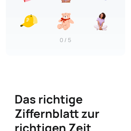
0
/ 5
Das richtige
Ziffernblatt
zur
richtigen Zeit