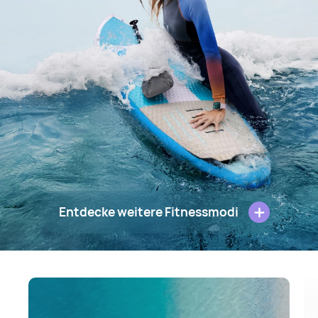
Entdecke weitere Fitnessmodi