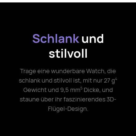
Schlank
und
stilvoll
Trage eine wunderbare Watch, die
schlank und stilvoll ist, mit nur
27 g
4
Gewicht und 9,5 mm
Dicke, und
5
staune über ihr faszinierendes 3D-
Flügel-Design.