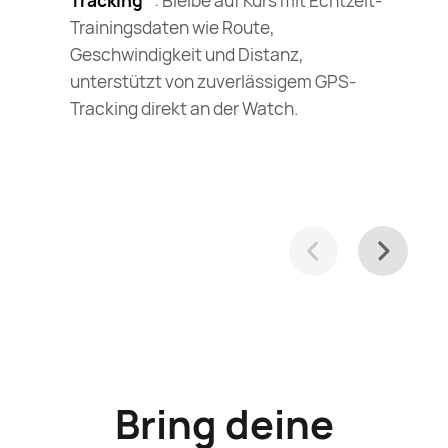
Tracking
: Bleibe auf Kurs mit Echtzeit-
Trainingsdaten wie Route,
Geschwindigkeit und Distanz,
unterstützt von zuverlässigem GPS-
Tracking direkt an der Watch.
Bring deine