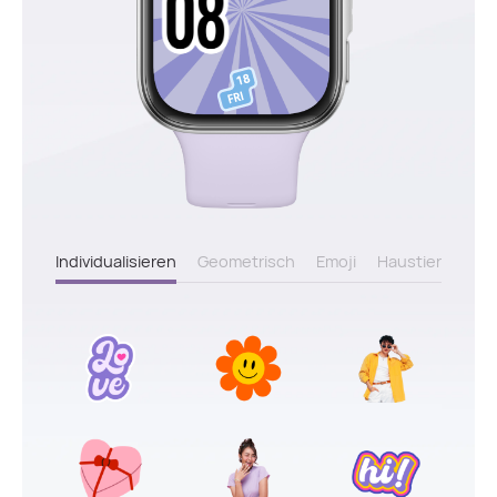
Individualisieren
Geometrisch
Emoji
Haustier