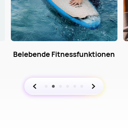
n
Umfassendes
Gesundheitsmanagement