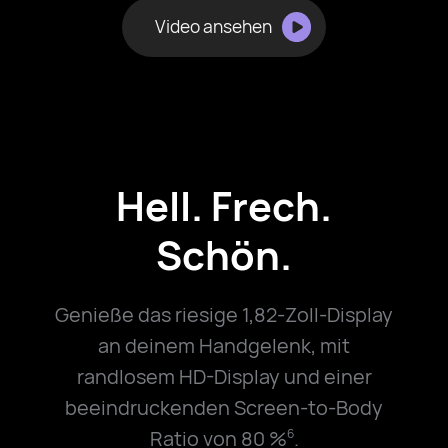
Video ansehen
Hell. Frech.
Schön.
Genieße das riesige 1,82-Zoll-Display
an deinem Handgelenk, mit
randlosem HD-Display und einer
beeindruckenden Screen-to-Body
Ratio von 80 %
.
6