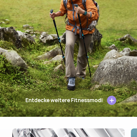
Entdecke weitere Fitnessmodi