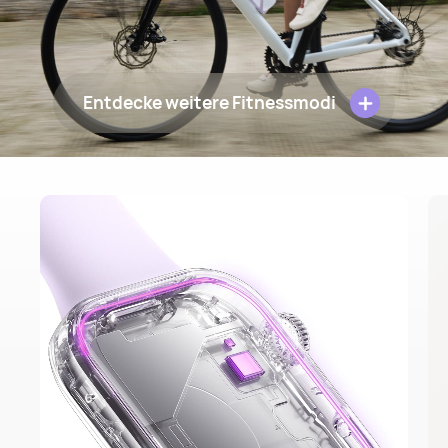
Entdecke weitere Fitnessmodi