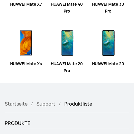
HUAWEI Mate X7
HUAWEI Mate 40
HUAWEI Mate 30
Pro
Pro
HUAWEI Mate Xs
HUAWEI Mate 20
HUAWEI Mate 20
Pro
Startseite
Support
Produktliste
PRODUKTE